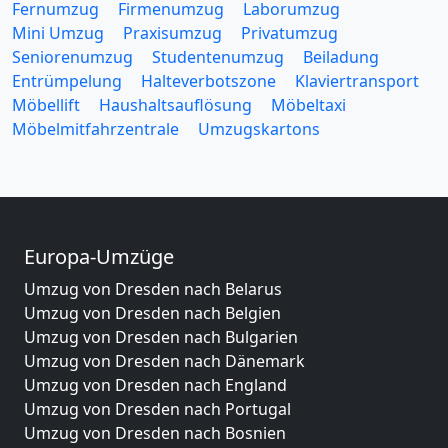
Fernumzug
Firmenumzug
Laborumzug
Mini Umzug
Praxisumzug
Privatumzug
Seniorenumzug
Studentenumzug
Beiladung
Entrümpelung
Halteverbotszone
Klaviertransport
Möbellift
Haushaltsauflösung
Möbeltaxi
Möbelmitfahrzentrale
Umzugskartons
Europa-Umzüge
Umzug von Dresden nach Belarus
Umzug von Dresden nach Belgien
Umzug von Dresden nach Bulgarien
Umzug von Dresden nach Dänemark
Umzug von Dresden nach England
Umzug von Dresden nach Portugal
Umzug von Dresden nach Bosnien