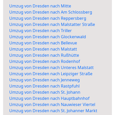
Umzug von Dresden nach Mitte
Umzug von Dresden nach Am Schlossberg
Umzug von Dresden nach Reppersberg
Umzug von Dresden nach Malstatter Straße
Umzug von Dresden nach Triller
Umzug von Dresden nach Glockenwald
Umzug von Dresden nach Bellevue
Umzug von Dresden nach Malstatt
Umzug von Dresden nach Rußhütte
Umzug von Dresden nach Rodenhof
Umzug von Dresden nach Unteres Malstatt
Umzug von Dresden nach Leipziger Straße
Umzug von Dresden nach Jenneweg
Umzug von Dresden nach Rastpfuhl
Umzug von Dresden nach St. Johann
Umzug von Dresden nach Hauptbahnhof
Umzug von Dresden nach Nauwieser Viertel
Umzug von Dresden nach St. Johanner Markt