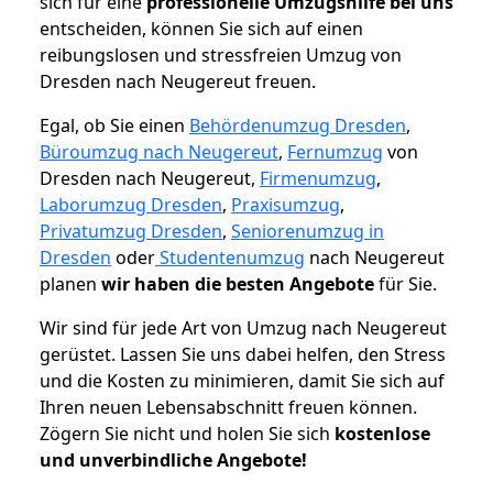
sich für eine
professionelle Umzugshilfe bei uns
entscheiden, können Sie sich auf einen
reibungslosen und stressfreien Umzug von
Dresden nach Neugereut freuen.
Egal, ob Sie einen
Behördenumzug Dresden
,
Büroumzug nach Neugereut
,
Fernumzug
von
Dresden nach Neugereut,
Firmenumzug
,
Laborumzug Dresden
,
Praxisumzug
,
Privatumzug Dresden
,
Seniorenumzug in
Dresden
oder
Studentenumzug
nach Neugereut
planen
wir haben die besten Angebote
für Sie.
Wir sind für jede Art von Umzug nach Neugereut
gerüstet. Lassen Sie uns dabei helfen, den Stress
und die Kosten zu minimieren, damit Sie sich auf
Ihren neuen Lebensabschnitt freuen können.
Zögern Sie nicht und holen Sie sich
kostenlose
und unverbindliche Angebote!