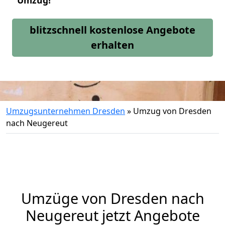
Umzug!
blitzschnell kostenlose Angebote
erhalten
Umzugsunternehmen Dresden
»
Umzug von Dresden
nach Neugereut
Umzüge von Dresden nach
Neugereut jetzt Angebote