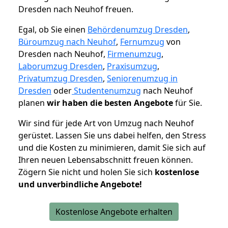
Dresden nach Neuhof freuen.
Egal, ob Sie einen
Behördenumzug Dresden
,
Büroumzug nach Neuhof
,
Fernumzug
von
Dresden nach Neuhof,
Firmenumzug
,
Laborumzug Dresden
,
Praxisumzug
,
Privatumzug Dresden
,
Seniorenumzug in
Dresden
oder
Studentenumzug
nach Neuhof
planen
wir haben die besten Angebote
für Sie.
Wir sind für jede Art von Umzug nach Neuhof
gerüstet. Lassen Sie uns dabei helfen, den Stress
und die Kosten zu minimieren, damit Sie sich auf
Ihren neuen Lebensabschnitt freuen können.
Zögern Sie nicht und holen Sie sich
kostenlose
und unverbindliche Angebote!
Kostenlose Angebote erhalten