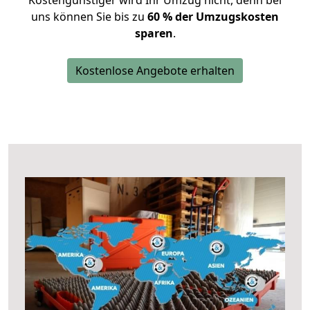
Kostengünstiger wird Ihr Umzug nicht, denn bei
uns können Sie bis zu
60 % der Umzugskosten
sparen
.
Kostenlose Angebote erhalten