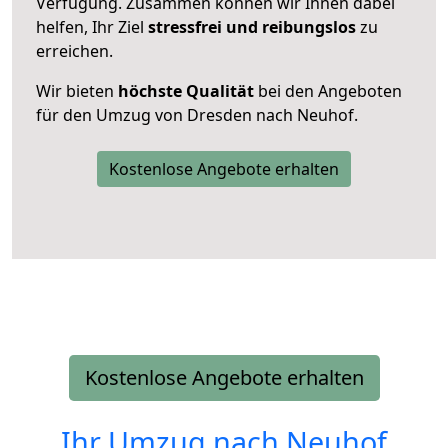
Verfügung. Zusammen können wir Ihnen dabei
helfen, Ihr Ziel
stressfrei und reibungslos
zu
erreichen.
Wir bieten
höchste Qualität
bei den Angeboten
für den Umzug von Dresden nach Neuhof.
Kostenlose Angebote erhalten
Kostenlose Angebote erhalten
Ihr Umzug nach
Neuhof