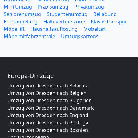
Mini Umzug
Praxisumzug
Privatumzug
Seniorenumzug
Studentenumzug
Beiladung
Entrümpelung
Halteverbotszone
Klaviertransport
Möbellift
Haushaltsauflösung
Möbeltaxi
Möbelmitfahrzentrale
Umzugskartons
Europa-Umzüge
Umzug von Dresden nach Belarus
Umzug von Dresden nach Belgien
Umzug von Dresden nach Bulgarien
Umzug von Dresden nach Dänemark
Umzug von Dresden nach England
Umzug von Dresden nach Portugal
Umzug von Dresden nach Bosnien
und Herzegowina