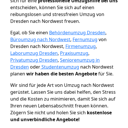
sich für eine
professionelle Umzugshilfe bei uns
entscheiden, können Sie sich auf einen
reibungslosen und stressfreien Umzug von
Dresden nach Nordwest freuen.
Egal, ob Sie einen
Behördenumzug Dresden
,
Büroumzug nach Nordwest
,
Fernumzug
von
Dresden nach Nordwest,
Firmenumzug
,
Laborumzug Dresden
,
Praxisumzug
,
Privatumzug Dresden
,
Seniorenumzug in
Dresden
oder
Studentenumzug
nach Nordwest
planen
wir haben die besten Angebote
für Sie.
Wir sind für jede Art von Umzug nach Nordwest
gerüstet. Lassen Sie uns dabei helfen, den Stress
und die Kosten zu minimieren, damit Sie sich auf
Ihren neuen Lebensabschnitt freuen können.
Zögern Sie nicht und holen Sie sich
kostenlose
und unverbindliche Angebote!