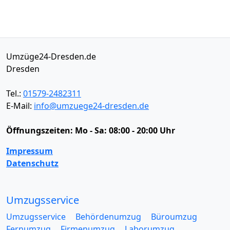
Umzüge24-Dresden.de
Dresden
Tel.:
01579-2482311
E-Mail:
info@umzuege24-dresden.de
Öffnungszeiten:
Mo - Sa: 08:00 - 20:00 Uhr
Impressum
Datenschutz
Umzugsservice
Umzugsservice
Behördenumzug
Büroumzug
Fernumzug
Firmenumzug
Laborumzug