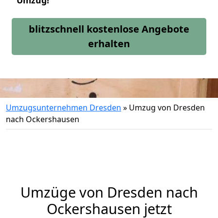
Umzug!
blitzschnell kostenlose Angebote
erhalten
Umzugsunternehmen Dresden
»
Umzug von Dresden
nach Ockershausen
Umzüge von Dresden nach
Ockershausen jetzt