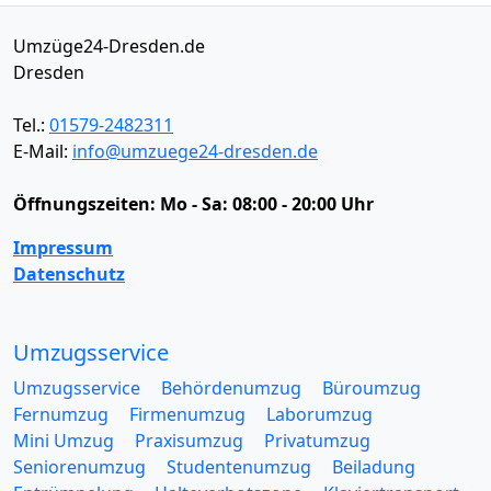
Umzüge24-Dresden.de
Dresden
Tel.:
01579-2482311
E-Mail:
info@umzuege24-dresden.de
Öffnungszeiten:
Mo - Sa: 08:00 - 20:00 Uhr
Impressum
Datenschutz
Umzugsservice
Umzugsservice
Behördenumzug
Büroumzug
Fernumzug
Firmenumzug
Laborumzug
Mini Umzug
Praxisumzug
Privatumzug
Seniorenumzug
Studentenumzug
Beiladung