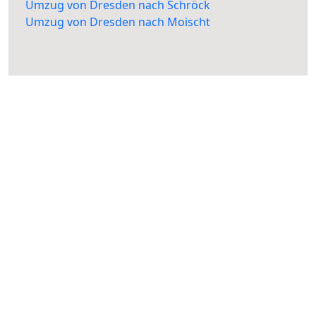
Umzug von Dresden nach Schröck
Umzug von Dresden nach Moischt