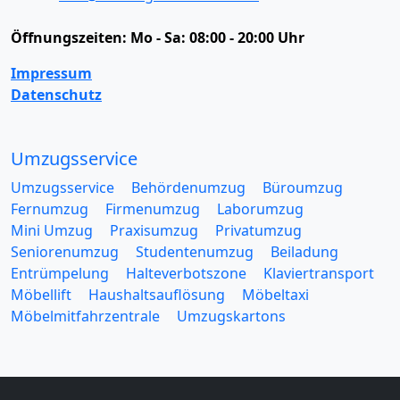
Öffnungszeiten:
Mo - Sa: 08:00 - 20:00 Uhr
Impressum
Datenschutz
Umzugsservice
Umzugsservice
Behördenumzug
Büroumzug
Fernumzug
Firmenumzug
Laborumzug
Mini Umzug
Praxisumzug
Privatumzug
Seniorenumzug
Studentenumzug
Beiladung
Entrümpelung
Halteverbotszone
Klaviertransport
Möbellift
Haushaltsauflösung
Möbeltaxi
Möbelmitfahrzentrale
Umzugskartons