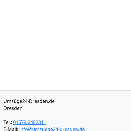
Umzüge24-Dresden.de
Dresden
Tel.:
01579-2482311
E-Mail:
info@umzuege24-dresden.de