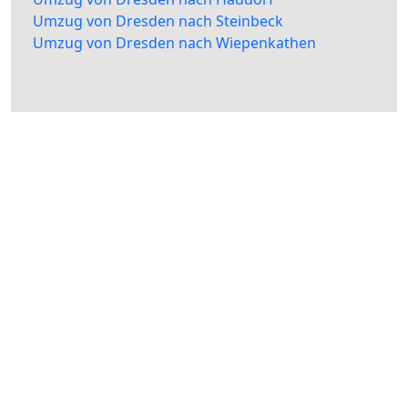
Umzug von Dresden nach Steinbeck
Umzug von Dresden nach Wiepenkathen