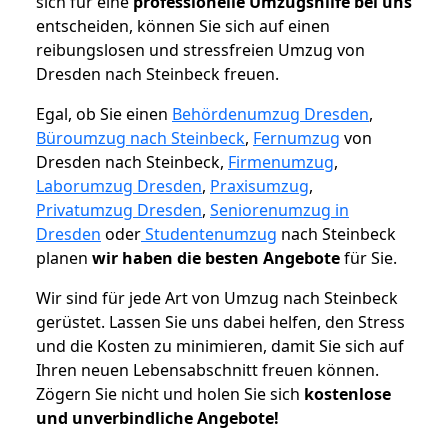
sich für eine
professionelle Umzugshilfe bei uns
entscheiden, können Sie sich auf einen
reibungslosen und stressfreien Umzug von
Dresden nach Steinbeck freuen.
Egal, ob Sie einen
Behördenumzug Dresden
,
Büroumzug nach Steinbeck
,
Fernumzug
von
Dresden nach Steinbeck,
Firmenumzug
,
Laborumzug Dresden
,
Praxisumzug
,
Privatumzug Dresden
,
Seniorenumzug in
Dresden
oder
Studentenumzug
nach Steinbeck
planen
wir haben die besten Angebote
für Sie.
Wir sind für jede Art von Umzug nach Steinbeck
gerüstet. Lassen Sie uns dabei helfen, den Stress
und die Kosten zu minimieren, damit Sie sich auf
Ihren neuen Lebensabschnitt freuen können.
Zögern Sie nicht und holen Sie sich
kostenlose
und unverbindliche Angebote!