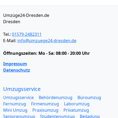
Umzüge24-Dresden.de
Dresden
Tel.:
01579-2482311
E-Mail:
info@umzuege24-dresden.de
Öffnungszeiten:
Mo - Sa: 08:00 - 20:00 Uhr
Impressum
Datenschutz
Umzugsservice
Umzugsservice
Behördenumzug
Büroumzug
Fernumzug
Firmenumzug
Laborumzug
Mini Umzug
Praxisumzug
Privatumzug
Seniorenumzug
Studentenumzug
Beiladung