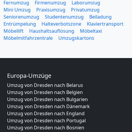
Fernumzug
Firmenumzug
Laborumzug
Mini Umzug
Praxisumzug
Privatumzug
Seniorenumzug
Studentenumzug
Beiladung
Entrümpelung
Halteverbotszone
Klaviertransport
Möbellift
Haushaltsauflösung
Möbeltaxi
Möbelmitfahrzentrale
Umzugskartons
Europa-Umzüge
Umzug von Dresden nach Belarus
Umzug von Dresden nach Belgien
Umzug von Dresden nach Bulgarien
Umzug von Dresden nach Dänemark
Umzug von Dresden nach England
Umzug von Dresden nach Portugal
Umzug von Dresden nach Bosnien