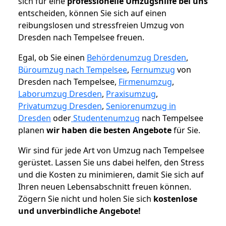
sich für eine
professionelle Umzugshilfe bei uns
entscheiden, können Sie sich auf einen
reibungslosen und stressfreien Umzug von
Dresden nach Tempelsee freuen.
Egal, ob Sie einen
Behördenumzug Dresden
,
Büroumzug nach Tempelsee
,
Fernumzug
von
Dresden nach Tempelsee,
Firmenumzug
,
Laborumzug Dresden
,
Praxisumzug
,
Privatumzug Dresden
,
Seniorenumzug in
Dresden
oder
Studentenumzug
nach Tempelsee
planen
wir haben die besten Angebote
für Sie.
Wir sind für jede Art von Umzug nach Tempelsee
gerüstet. Lassen Sie uns dabei helfen, den Stress
und die Kosten zu minimieren, damit Sie sich auf
Ihren neuen Lebensabschnitt freuen können.
Zögern Sie nicht und holen Sie sich
kostenlose
und unverbindliche Angebote!