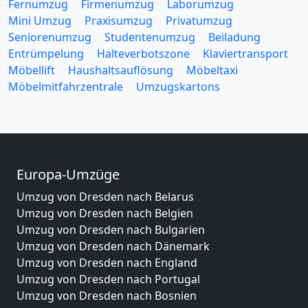
Fernumzug
Firmenumzug
Laborumzug
Mini Umzug
Praxisumzug
Privatumzug
Seniorenumzug
Studentenumzug
Beiladung
Entrümpelung
Halteverbotszone
Klaviertransport
Möbellift
Haushaltsauflösung
Möbeltaxi
Möbelmitfahrzentrale
Umzugskartons
Europa-Umzüge
Umzug von Dresden nach Belarus
Umzug von Dresden nach Belgien
Umzug von Dresden nach Bulgarien
Umzug von Dresden nach Dänemark
Umzug von Dresden nach England
Umzug von Dresden nach Portugal
Umzug von Dresden nach Bosnien