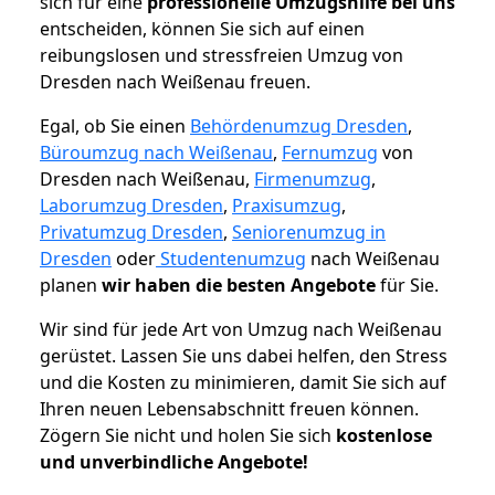
sich für eine
professionelle Umzugshilfe bei uns
entscheiden, können Sie sich auf einen
reibungslosen und stressfreien Umzug von
Dresden nach Weißenau freuen.
Egal, ob Sie einen
Behördenumzug Dresden
,
Büroumzug nach Weißenau
,
Fernumzug
von
Dresden nach Weißenau,
Firmenumzug
,
Laborumzug Dresden
,
Praxisumzug
,
Privatumzug Dresden
,
Seniorenumzug in
Dresden
oder
Studentenumzug
nach Weißenau
planen
wir haben die besten Angebote
für Sie.
Wir sind für jede Art von Umzug nach Weißenau
gerüstet. Lassen Sie uns dabei helfen, den Stress
und die Kosten zu minimieren, damit Sie sich auf
Ihren neuen Lebensabschnitt freuen können.
Zögern Sie nicht und holen Sie sich
kostenlose
und unverbindliche Angebote!