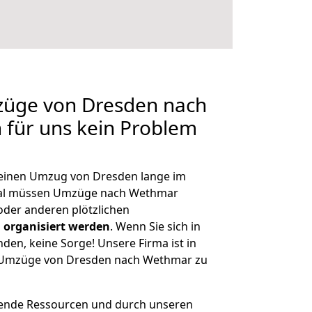
mzüge von Dresden nach
 für uns kein Problem
, einen Umzug von Dresden lange im
al müssen Umzüge nach Wethmar
der anderen plötzlichen
 organisiert werden
. Wenn Sie sich in
nden, keine Sorge! Unsere Firma ist in
ge Umzüge von Dresden nach Wethmar zu
hende Ressourcen und durch unseren