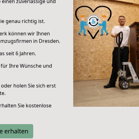
e einen zuverlässige und
e genau richtig ist.
erk können wir Ihnen
Umzugsfirmen in Dresden.
 seit 6 Jahren.
 für Ihre Wünsche und
oder holen Sie sich erst
te.
halten Sie kostenlose
e erhalten