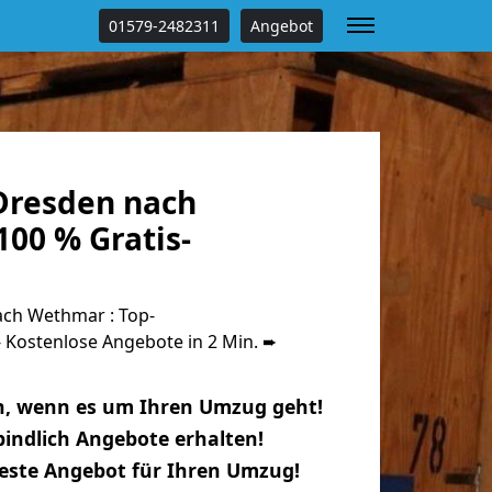
01579-2482311
Angebot
Dresden nach
00 % Gratis-
ch Wethmar : Top-
Kostenlose Angebote in 2 Min. ➨
n, wenn es um Ihren Umzug geht!
indlich Angebote erhalten!
beste Angebot für Ihren Umzug!