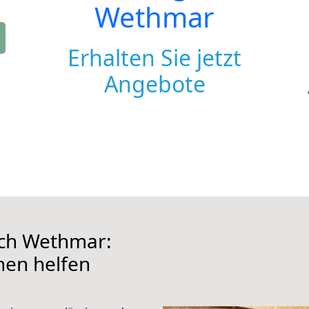
Wethmar
Erhalten Sie jetzt
Angebote
ch Wethmar:
hnen helfen