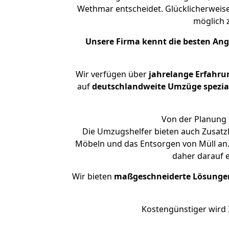
Wethmar entscheidet. Glücklicherweis
möglich
Unsere Firma kennt die besten An
Wir verfügen über
jahrelange Erfahru
auf
deutschlandweite Umzüge spezial
Von der Planung 
Die Umzugshelfer bieten auch Zusatz
Möbeln und das Entsorgen von Müll an.
daher darauf 
Wir bieten
maßgeschneiderte Lösunge
Kostengünstiger wird 