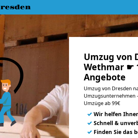
resden
Umzug von 
Wethmar ☛ 1
Angebote
Umzug von Dresden na
Umzugsunternehmen - 
Umzüge ab 99€
✓
Wir helfen Ihne
✓
Schnell & unverb
✓
Finden Sie das 