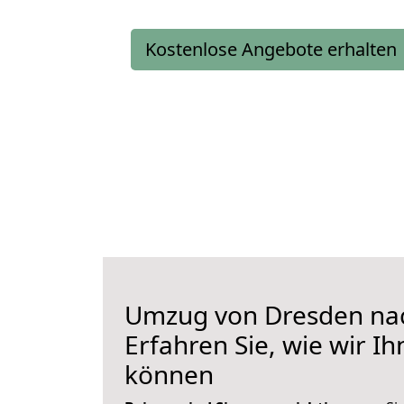
Kostenlose Angebote erhalten
Umzug von Dresden na
Erfahren Sie, wie wir I
können