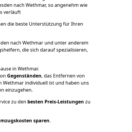
Dresden nach Wethmar, so angenehm wie
s verläuft
nen die beste Unterstützung für Ihren
sden nach Wethmar und unter anderem
elfern, die sich darauf spezialisieren,
hause in Wethmar.
on
Gegenständen
, das Entfernen von
 Wethmar individuell ist und haben uns
en einzugehen.
rvice zu den
besten Preis-Leistungen
zu
Umzugskosten sparen
.