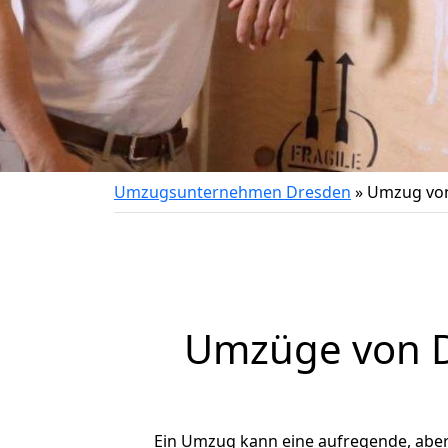
Umzugsunternehmen Dresden
»
Umzug vo
Umzüge von D
Ein Umzug kann eine aufregende, abe