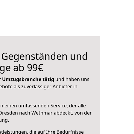
n Gegenständen und
ge ab 99€
der Umzugsbranche tätig
und haben uns
ebote als zuverlässiger Anbieter in
en einen umfassenden Service, der alle
Dresden nach Wethmar abdeckt, von der
ung.
leistungen, die auf Ihre Bedürfnisse