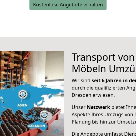
Kostenlose Angebote erhalten
Transport vo
Möbeln Umzü
Wir sind
seit 6 Jahren in 
durch die qualifizierten Ang
Dresden erwiesen.
Unser
Netzwerk
bietet Ihn
Aspekte Ihres Umzugs von 
Planung bis hin zur Umsetz
Die Angebote umfasst Dienst