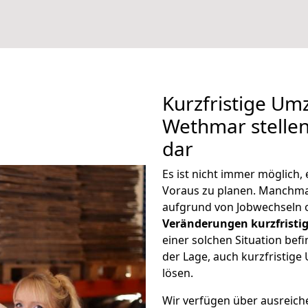
Kurzfristige U
Wethmar stellen
dar
Es ist nicht immer möglich
Voraus zu planen. Manchm
aufgrund von Jobwechseln o
Veränderungen kurzfristig
einer solchen Situation befi
der Lage, auch kurzfristi
lösen.
Wir verfügen über ausreic