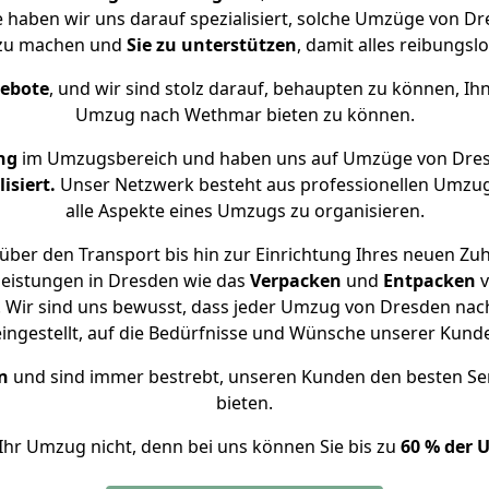
e haben wir uns darauf spezialisiert, solche Umzüge von 
 zu machen und
Sie zu unterstützen
, damit alles reibungslo
gebote
, und wir sind stolz darauf, behaupten zu können, Ih
Umzug nach Wethmar bieten zu können.
ng
im Umzugsbereich und haben uns auf Umzüge von Dre
isiert.
Unser Netzwerk besteht aus professionellen Umzugsh
alle Aspekte eines Umzugs zu organisieren.
über den Transport bis hin zur Einrichtung Ihres neuen Zu
leistungen in Dresden wie das
Verpacken
und
Entpacken
v
 Wir sind uns bewusst, dass jeder Umzug von Dresden nach
eingestellt, auf die Bedürfnisse und Wünsche unserer Kund
n
und sind immer bestrebt, unseren Kunden den besten Se
bieten.
Ihr Umzug nicht, denn bei uns können Sie bis zu
60 % der 