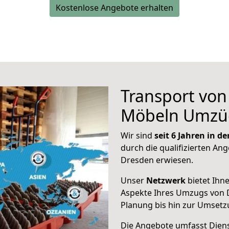
Kostenlose Angebote erhalten
Transport vo
Möbeln Umzü
Wir sind
seit 6 Jahren in 
durch die qualifizierten Ang
Dresden erwiesen.
Unser
Netzwerk
bietet Ihn
Aspekte Ihres Umzugs von 
Planung bis hin zur Umsetz
Die Angebote umfasst Dienst