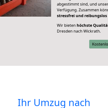
abgestimmt sind, und unser
Verfügung. Zusammen können
stressfrei und reibungslos
Wir bieten
höchste Qualitä
Dresden nach Wickrath.
Kostenlo
Ihr Umzug nach