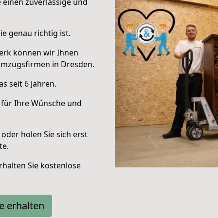
e einen zuverlässige und
e genau richtig ist.
erk können wir Ihnen
Umzugsfirmen in Dresden.
 seit 6 Jahren.
 für Ihre Wünsche und
oder holen Sie sich erst
te.
halten Sie kostenlose
e erhalten