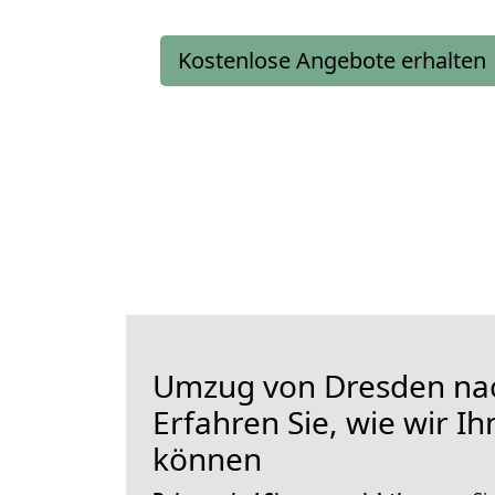
Kostenlose Angebote erhalten
Umzug von Dresden nac
Erfahren Sie, wie wir I
können