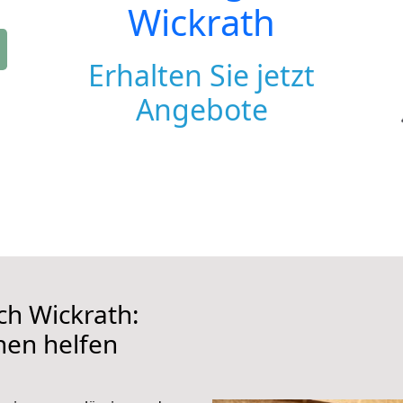
Wickrath
Erhalten Sie jetzt
Angebote
h Wickrath:
hnen helfen