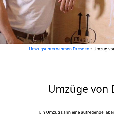
Umzugsunternehmen Dresden
»
Umzug von
Umzüge von D
Ein Umzug kann eine aufregende, abe