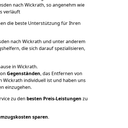
Dresden nach Wickrath, so angenehm wie
s verläuft
nen die beste Unterstützung für Ihren
den nach Wickrath und unter anderem
elfern, die sich darauf spezialisieren,
ause in Wickrath.
on
Gegenständen
, das Entfernen von
Wickrath individuell ist und haben uns
en einzugehen.
rvice zu den
besten Preis-Leistungen
zu
Umzugskosten sparen
.