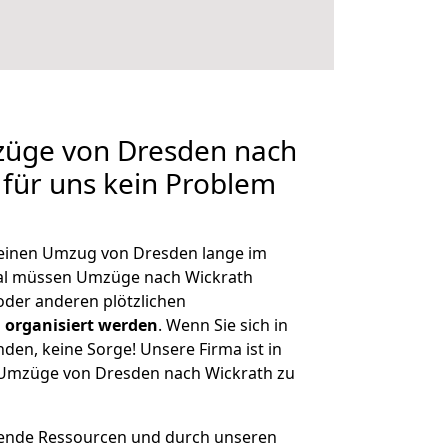
mzüge von Dresden nach
 für uns kein Problem
, einen Umzug von Dresden lange im
al müssen Umzüge nach Wickrath
der anderen plötzlichen
 organisiert werden
. Wenn Sie sich in
nden, keine Sorge! Unsere Firma ist in
e Umzüge von Dresden nach Wickrath zu
hende Ressourcen und durch unseren