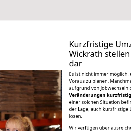
Kurzfristige U
Wickrath stellen
dar
Es ist nicht immer möglich
Voraus zu planen. Manchm
aufgrund von Jobwechseln o
Veränderungen kurzfristig
einer solchen Situation befi
der Lage, auch kurzfristig
lösen.
Wir verfügen über ausreic