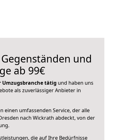
n Gegenständen und
ge ab 99€
der Umzugsbranche tätig
und haben uns
ebote als zuverlässiger Anbieter in
en einen umfassenden Service, der alle
Dresden nach Wickrath abdeckt, von der
ung.
leistungen, die auf Ihre Bedürfnisse