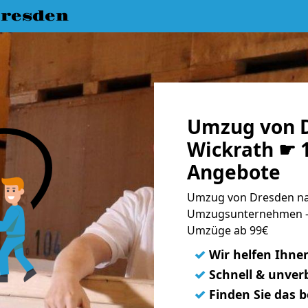
resden
Umzug von 
Wickrath ☛ 1
Angebote
Umzug von Dresden nac
Umzugsunternehmen - 
Umzüge ab 99€
✓
Wir helfen Ihne
✓
Schnell & unverb
✓
Finden Sie das 