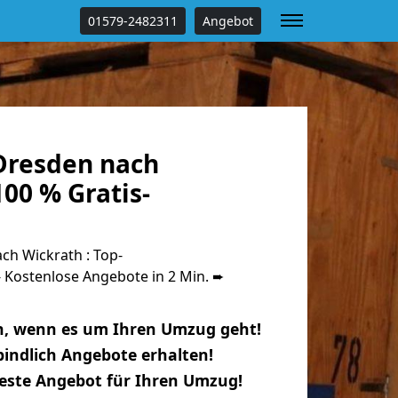
01579-2482311
Angebot
Dresden nach
00 % Gratis-
h Wickrath : Top-
Kostenlose Angebote in 2 Min. ➨
n, wenn es um Ihren Umzug geht!
indlich Angebote erhalten!
beste Angebot für Ihren Umzug!