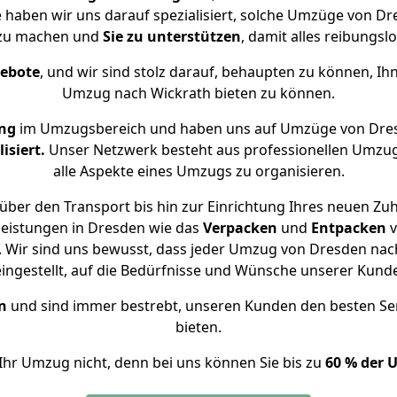
e haben wir uns darauf spezialisiert, solche Umzüge von 
 zu machen und
Sie zu unterstützen
, damit alles reibungslo
gebote
, und wir sind stolz darauf, behaupten zu können, Ih
Umzug nach Wickrath bieten zu können.
ng
im Umzugsbereich und haben uns auf Umzüge von Dres
isiert.
Unser Netzwerk besteht aus professionellen Umzugsh
alle Aspekte eines Umzugs zu organisieren.
über den Transport bis hin zur Einrichtung Ihres neuen Zuh
leistungen in Dresden wie das
Verpacken
und
Entpacken
v
 Wir sind uns bewusst, dass jeder Umzug von Dresden nach 
eingestellt, auf die Bedürfnisse und Wünsche unserer Kund
n
und sind immer bestrebt, unseren Kunden den besten Se
bieten.
Ihr Umzug nicht, denn bei uns können Sie bis zu
60 % der 