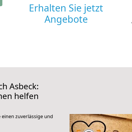
Erhalten Sie jetzt
Angebote
h Asbeck:
hnen helfen
e einen zuverlässige und