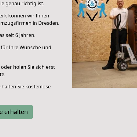
e genau richtig ist.
erk können wir Ihnen
Umzugsfirmen in Dresden.
 seit 6 Jahren.
 für Ihre Wünsche und
oder holen Sie sich erst
te.
halten Sie kostenlose
e erhalten