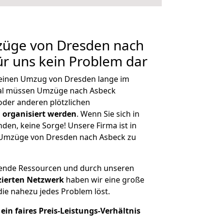
mzüge von Dresden nach
für uns kein Problem dar
, einen Umzug von Dresden lange im
al müssen Umzüge nach Asbeck
der anderen plötzlichen
 organisiert werden
. Wenn Sie sich in
nden, keine Sorge! Unsere Firma ist in
e Umzüge von Dresden nach Asbeck zu
hende Ressourcen und durch unseren
izierten Netzwerk
haben wir eine große
ie nahezu jedes Problem löst.
ein faires Preis-Leistungs-Verhältnis