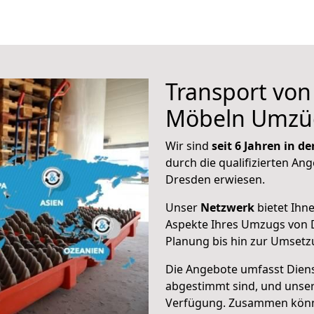
Transport vo
Möbeln Umzü
Wir sind
seit 6 Jahren in 
durch die qualifizierten Ang
Dresden erwiesen.
Unser
Netzwerk
bietet Ihn
Aspekte Ihres Umzugs von 
Planung bis hin zur Umsetz
Die Angebote umfasst Dienst
abgestimmt sind, und unser
Verfügung. Zusammen können