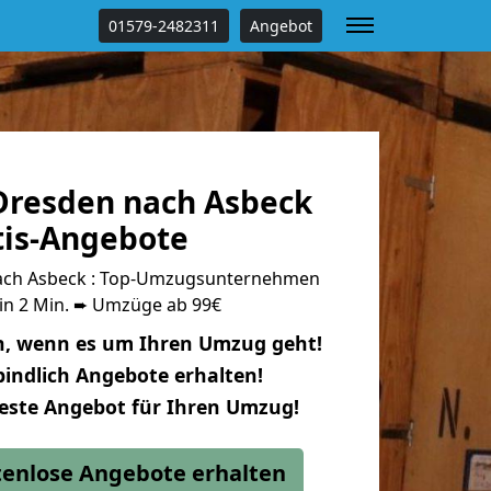
01579-2482311
Angebot
resden nach Asbeck
tis-Angebote
ach Asbeck : Top-Umzugsunternehmen
 in 2 Min. ➨ Umzüge ab 99€
n, wenn es um Ihren Umzug geht!
indlich Angebote erhalten!
beste Angebot für Ihren Umzug!
stenlose Angebote erhalten