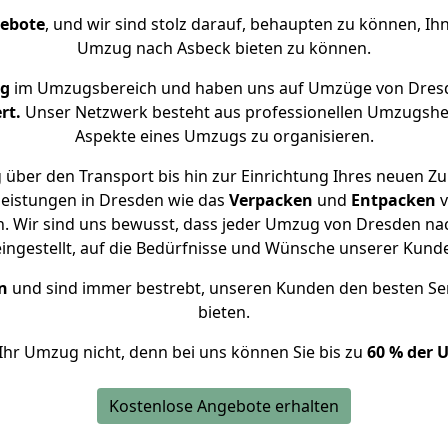
gebote
, und wir sind stolz darauf, behaupten zu können, Ih
Umzug nach Asbeck bieten zu können.
ng
im Umzugsbereich und haben uns auf Umzüge von Dresd
rt.
Unser Netzwerk besteht aus professionellen Umzugshelfer
Aspekte eines Umzugs zu organisieren.
 über den Transport bis hin zur Einrichtung Ihres neuen Zu
leistungen in Dresden wie das
Verpacken
und
Entpacken
v
. Wir sind uns bewusst, dass jeder Umzug von Dresden nach
eingestellt, auf die Bedürfnisse und Wünsche unserer Kund
n
und sind immer bestrebt, unseren Kunden den besten Se
bieten.
Ihr Umzug nicht, denn bei uns können Sie bis zu
60 % der 
Kostenlose Angebote erhalten