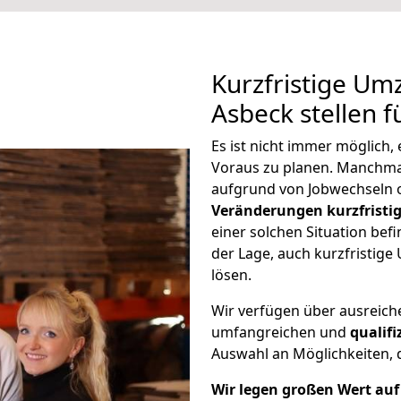
Kurzfristige U
Asbeck stellen 
Es ist nicht immer möglich
Voraus zu planen. Manchm
aufgrund von Jobwechseln o
Veränderungen kurzfristig
einer solchen Situation befi
der Lage, auch kurzfristig
lösen.
Wir verfügen über ausreic
umfangreichen und
qualif
Auswahl an Möglichkeiten, d
Wir legen großen Wert auf 