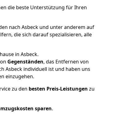
nen die beste Unterstützung für Ihren
en nach Asbeck und unter anderem auf
n, die sich darauf spezialisieren, alle
hause in Asbeck.
on
Gegenständen
, das Entfernen von
 Asbeck individuell ist und haben uns
en einzugehen.
rvice zu den
besten Preis-Leistungen
zu
Umzugskosten sparen
.