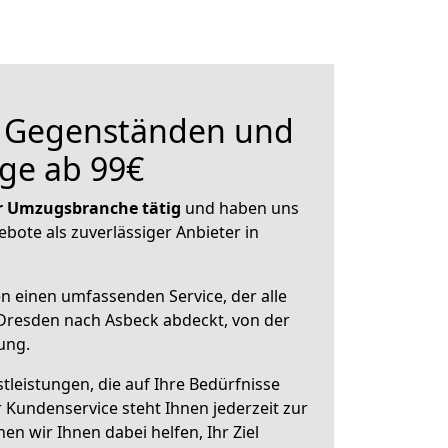
n Gegenständen und
ge ab 99€
der Umzugsbranche tätig
und haben uns
ebote als zuverlässiger Anbieter in
en einen umfassenden Service, der alle
Dresden nach Asbeck abdeckt, von der
ung.
leistungen, die auf Ihre Bedürfnisse
 Kundenservice steht Ihnen jederzeit zur
 wir Ihnen dabei helfen, Ihr Ziel