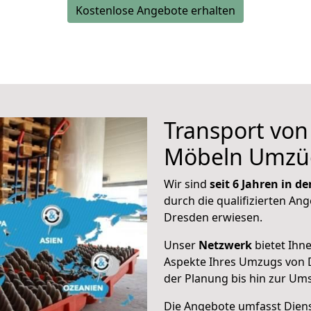
Kostenlose Angebote erhalten
Transport vo
Möbeln Umzü
Wir sind
seit 6 Jahren in 
durch die qualifizierten Ang
Dresden erwiesen.
Unser
Netzwerk
bietet Ihn
Aspekte Ihres Umzugs von
der Planung bis hin zur Um
Die Angebote umfasst Dienst