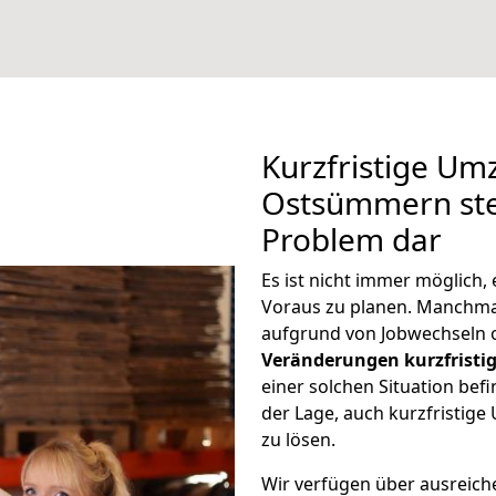
Kurzfristige U
Ostsümmern stel
Problem dar
Es ist nicht immer möglich
Voraus zu planen. Manch
aufgrund von Jobwechseln o
Veränderungen kurzfristig
einer solchen Situation befi
der Lage, auch kurzfristi
zu lösen.
Wir verfügen über ausreic