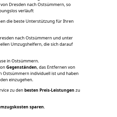
ge von Dresden nach Ostsümmern, so
ibungslos verläuft
nen die beste Unterstützung für Ihren
resden nach Ostsümmern und unter
llen Umzugshelfern, die sich darauf
ause in Ostsümmern.
on
Gegenständen
, das Entfernen von
h Ostsümmern individuell ist und haben
nden einzugehen.
rvice zu den
besten Preis-Leistungen
zu
Umzugskosten sparen
.