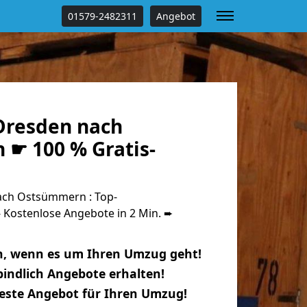
01579-2482311
Angebot
Dresden nach
☛ 100 % Gratis-
ch Ostsümmern : Top-
Kostenlose Angebote in 2 Min. ➨
n, wenn es um Ihren Umzug geht!
indlich Angebote erhalten!
beste Angebot für Ihren Umzug!