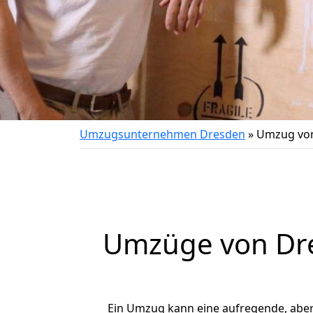
Umzugsunternehmen Dresden
»
Umzug vo
Umzüge von Dre
Ein Umzug kann eine aufregende, abe