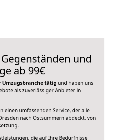
n Gegenständen und
ge ab 99€
der Umzugsbranche tätig
und haben uns
ebote als zuverlässiger Anbieter in
en einen umfassenden Service, der alle
 Dresden nach Ostsümmern abdeckt, von
setzung.
leistungen, die auf Ihre Bedürfnisse