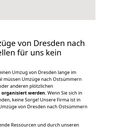
mzüge von Dresden nach
len für uns kein
, einen Umzug von Dresden lange im
mal müssen Umzüge nach Ostsümmern
der anderen plötzlichen
 organisiert werden
. Wenn Sie sich in
nden, keine Sorge! Unsere Firma ist in
ge Umzüge von Dresden nach Ostsümmern
hende Ressourcen und durch unseren