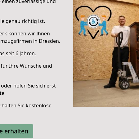
e einen zuverlässige und
e genau richtig ist.
erk können wir Ihnen
Umzugsfirmen in Dresden.
 seit 6 Jahren.
 für Ihre Wünsche und
oder holen Sie sich erst
te.
halten Sie kostenlose
e erhalten