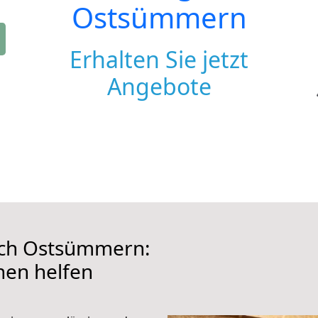
Ostsümmern
Erhalten Sie jetzt
Angebote
ch Ostsümmern:
hnen helfen