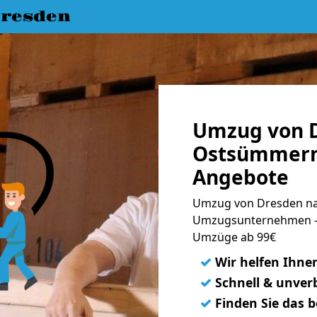
resden
Umzug von 
Ostsümmern 
Angebote
Umzug von Dresden na
Umzugsunternehmen - 
Umzüge ab 99€
✓
Wir helfen Ihne
✓
Schnell & unverb
✓
Finden Sie das 