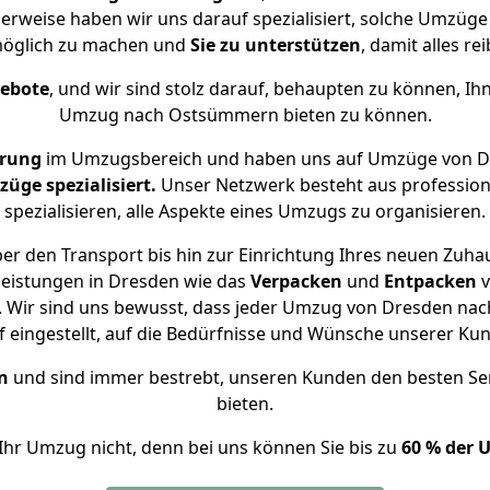
erweise haben wir uns darauf spezialisiert, solche Umzü
öglich zu machen und
Sie zu unterstützen
, damit alles re
gebote
, und wir sind stolz darauf, behaupten zu können, Ih
Umzug nach Ostsümmern bieten zu können.
hrung
im Umzugsbereich und haben uns auf Umzüge von D
ge spezialisiert.
Unser Netzwerk besteht aus professione
spezialisieren, alle Aspekte eines Umzugs zu organisieren.
er den Transport bis hin zur Einrichtung Ihres neuen Zuh
leistungen in Dresden wie das
Verpacken
und
Entpacken
v
 Wir sind uns bewusst, dass jeder Umzug von Dresden nac
f eingestellt, auf die Bedürfnisse und Wünsche unserer Ku
n
und sind immer bestrebt, unseren Kunden den besten Se
bieten.
Ihr Umzug nicht, denn bei uns können Sie bis zu
60 % der 