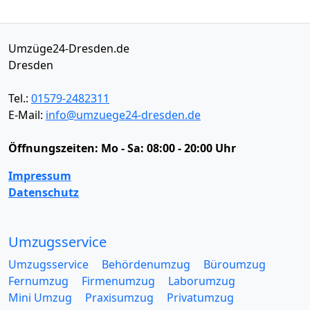
Umzüge24-Dresden.de
Dresden
Tel.:
01579-2482311
E-Mail:
info@umzuege24-dresden.de
Öffnungszeiten:
Mo - Sa: 08:00 - 20:00 Uhr
Impressum
Datenschutz
Umzugsservice
Umzugsservice
Behördenumzug
Büroumzug
Fernumzug
Firmenumzug
Laborumzug
Mini Umzug
Praxisumzug
Privatumzug