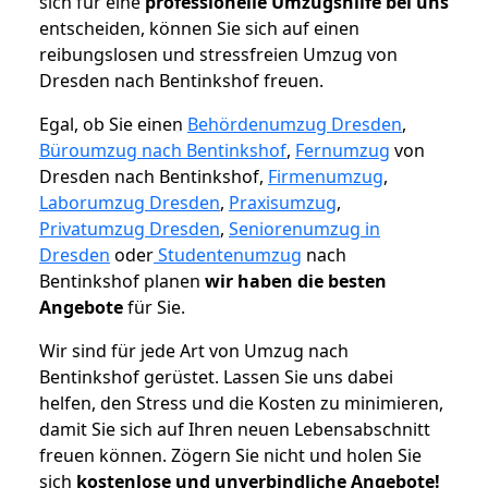
sich für eine
professionelle Umzugshilfe bei uns
entscheiden, können Sie sich auf einen
reibungslosen und stressfreien Umzug von
Dresden nach Bentinkshof freuen.
Egal, ob Sie einen
Behördenumzug Dresden
,
Büroumzug nach Bentinkshof
,
Fernumzug
von
Dresden nach Bentinkshof,
Firmenumzug
,
Laborumzug Dresden
,
Praxisumzug
,
Privatumzug Dresden
,
Seniorenumzug in
Dresden
oder
Studentenumzug
nach
Bentinkshof planen
wir haben die besten
Angebote
für Sie.
Wir sind für jede Art von Umzug nach
Bentinkshof gerüstet. Lassen Sie uns dabei
helfen, den Stress und die Kosten zu minimieren,
damit Sie sich auf Ihren neuen Lebensabschnitt
freuen können.
Zögern Sie nicht und holen Sie
sich
kostenlose und unverbindliche Angebote!