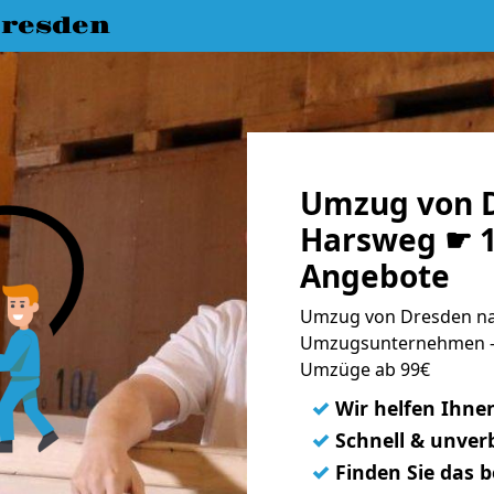
resden
Umzug von 
Harsweg ☛ 1
Angebote
Umzug von Dresden na
Umzugsunternehmen - 
Umzüge ab 99€
✓
Wir helfen Ihne
✓
Schnell & unverb
✓
Finden Sie das 