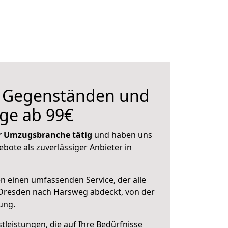
n Gegenständen und
ge ab 99€
der Umzugsbranche tätig
und haben uns
ebote als zuverlässiger Anbieter in
en einen umfassenden Service, der alle
Dresden nach Harsweg abdeckt, von der
ung.
leistungen, die auf Ihre Bedürfnisse