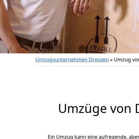
Umzugsunternehmen Dresden
»
Umzug von
Umzüge von D
Ein Umzug kann eine aufregende, abe