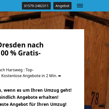
01579-2482311
Angebot
Dresden nach
00 % Gratis-
ch Harsweg : Top-
Kostenlose Angebote in 2 Min. ➨
n, wenn es um Ihren Umzug geht!
indlich Angebote erhalten!
beste Angebot für Ihren Umzug!