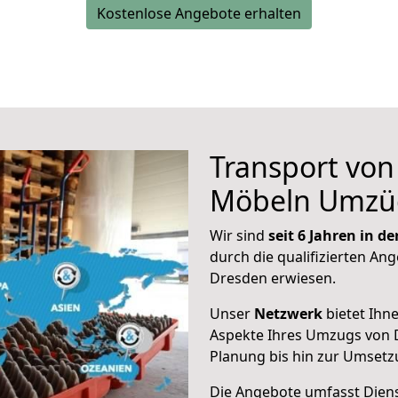
Kostenlose Angebote erhalten
Transport vo
Möbeln Umzü
Wir sind
seit 6 Jahren in 
durch die qualifizierten Ang
Dresden erwiesen.
Unser
Netzwerk
bietet Ihn
Aspekte Ihres Umzugs von 
Planung bis hin zur Umsetz
Die Angebote umfasst Dienst