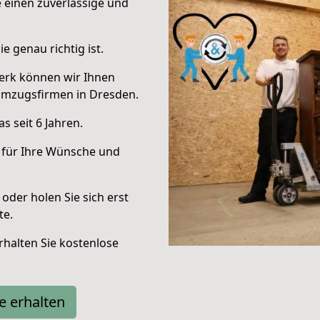
e einen zuverlässige und
e genau richtig ist.
erk können wir Ihnen
Umzugsfirmen in Dresden.
 seit 6 Jahren.
 für Ihre Wünsche und
oder holen Sie sich erst
te.
halten Sie kostenlose
e erhalten