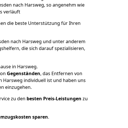
Dresden nach Harsweg, so angenehm wie
s verläuft
nen die beste Unterstützung für Ihren
sden nach Harsweg und unter anderem
elfern, die sich darauf spezialisieren,
hause in Harsweg.
on
Gegenständen
, das Entfernen von
 Harsweg individuell ist und haben uns
en einzugehen.
rvice zu den
besten Preis-Leistungen
zu
Umzugskosten sparen
.