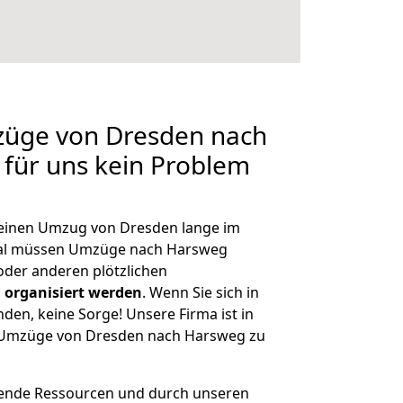
mzüge von Dresden nach
 für uns kein Problem
, einen Umzug von Dresden lange im
al müssen Umzüge nach Harsweg
der anderen plötzlichen
 organisiert werden
. Wenn Sie sich in
nden, keine Sorge! Unsere Firma ist in
ge Umzüge von Dresden nach Harsweg zu
hende Ressourcen und durch unseren