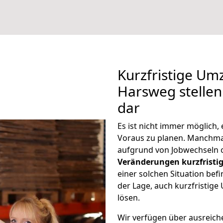
Kurzfristige U
Harsweg stellen
dar
Es ist nicht immer möglich
Voraus zu planen. Manchm
aufgrund von Jobwechseln o
Veränderungen kurzfristig
einer solchen Situation befi
der Lage, auch kurzfristi
lösen.
Wir verfügen über ausreic