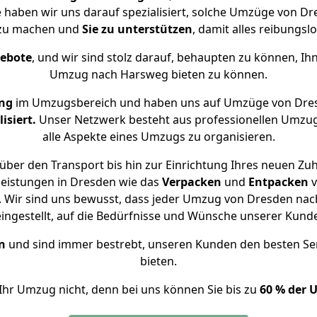
e haben wir uns darauf spezialisiert, solche Umzüge von 
 zu machen und
Sie zu unterstützen
, damit alles reibungslo
gebote
, und wir sind stolz darauf, behaupten zu können, Ih
Umzug nach Harsweg bieten zu können.
ng
im Umzugsbereich und haben uns auf Umzüge von Dre
isiert.
Unser Netzwerk besteht aus professionellen Umzugsh
alle Aspekte eines Umzugs zu organisieren.
über den Transport bis hin zur Einrichtung Ihres neuen Zu
leistungen in Dresden wie das
Verpacken
und
Entpacken
v
 Wir sind uns bewusst, dass jeder Umzug von Dresden nach
eingestellt, auf die Bedürfnisse und Wünsche unserer Kund
n
und sind immer bestrebt, unseren Kunden den besten Se
bieten.
Ihr Umzug nicht, denn bei uns können Sie bis zu
60 % der 