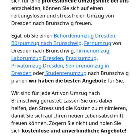
sich für eine
professionelle Umzugshilfe bei uns
entscheiden, können Sie sich auf einen
reibungslosen und stressfreien Umzug von
Dresden nach Brunschwig freuen.
Egal, ob Sie einen
Behördenumzug Dresden
,
Büroumzug nach Brunschwig
,
Fernumzug
von
Dresden nach Brunschwig,
Firmenumzug
,
Laborumzug Dresden
,
Praxisumzug
,
Privatumzug Dresden
,
Seniorenumzug in
Dresden
oder
Studentenumzug
nach Brunschwig
planen
wir haben die besten Angebote
für Sie.
Wir sind für jede Art von Umzug nach
Brunschwig gerüstet. Lassen Sie uns dabei
helfen, den Stress und die Kosten zu minimieren,
damit Sie sich auf Ihren neuen Lebensabschnitt
freuen können.
Zögern Sie nicht und holen Sie
sich
kostenlose und unverbindliche Angebote!