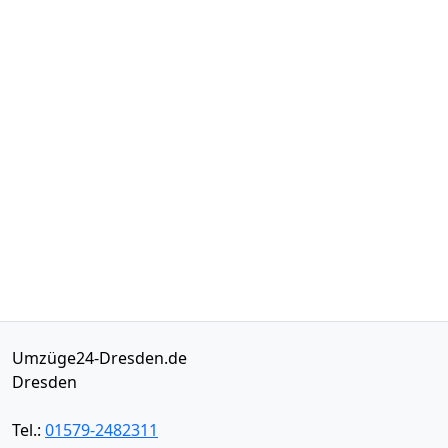
Umzüge24-Dresden.de
Dresden
Tel.:
01579-2482311