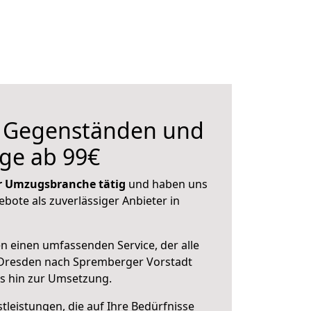
n Gegenständen und
ge ab 99€
der Umzugsbranche tätig
und haben uns
ebote als zuverlässiger Anbieter in
en einen umfassenden Service, der alle
Dresden nach Spremberger Vorstadt
is hin zur Umsetzung.
leistungen, die auf Ihre Bedürfnisse