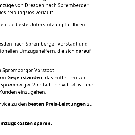
e Umzüge von Dresden nach Spremberger
lles reibungslos verläuft
nen die beste Unterstützung für Ihren
sden nach Spremberger Vorstadt und
onellen Umzugshelfern, die sich darauf
in Spremberger Vorstadt.
on
Gegenständen
, das Entfernen von
premberger Vorstadt individuell ist und
r Kunden einzugehen.
rvice zu den
besten Preis-Leistungen
zu
Umzugskosten sparen
.