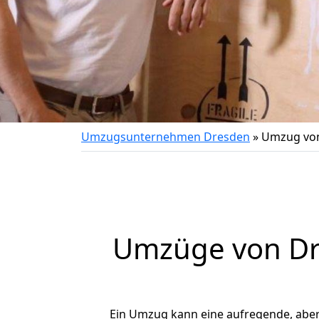
Umzugsunternehmen Dresden
»
Umzug von
Umzüge von Dre
Ein Umzug kann eine aufregende, abe