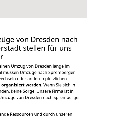
mzüge von Dresden nach
stadt stellen für uns
r
, einen Umzug von Dresden lange im
al müssen Umzüge nach Spremberger
echseln oder anderen plötzlichen
 organisiert werden
. Wenn Sie sich in
nden, keine Sorge! Unsere Firma ist in
ge Umzüge von Dresden nach Spremberger
hende Ressourcen und durch unseren