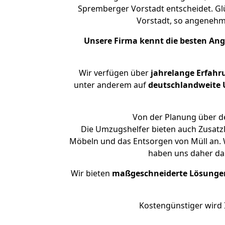
Spremberger Vorstadt entscheidet. Gl
Vorstadt, so angeneh
Unsere Firma kennt die besten An
Wir verfügen über
jahrelange Erfahr
unter anderem auf
deutschlandweite U
Von der Planung über de
Die Umzugshelfer bieten auch Zusatz
Möbeln und das Entsorgen von Müll an. 
haben uns daher dar
Wir bieten
maßgeschneiderte Lösunge
Kostengünstiger wird 