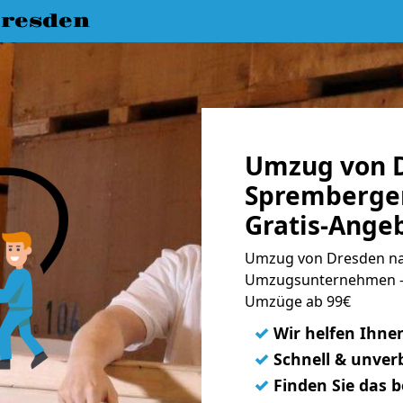
resden
Umzug von 
Spremberger
Gratis-Ange
Umzug von Dresden nac
Umzugsunternehmen - 
Umzüge ab 99€
✓
Wir helfen Ihne
✓
Schnell & unverb
✓
Finden Sie das 