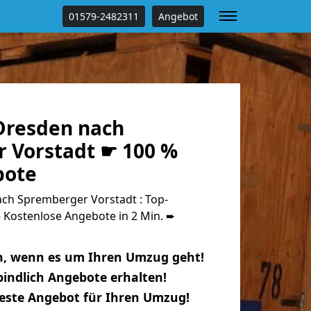
01579-2482311
Angebot
Dresden nach
 Vorstadt ☛ 100 %
bote
h Spremberger Vorstadt : Top-
Kostenlose Angebote in 2 Min. ➨
n, wenn es um Ihren Umzug geht!
indlich Angebote erhalten!
beste Angebot für Ihren Umzug!