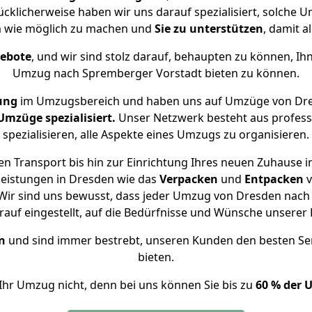
ücklicherweise haben wir uns darauf spezialisiert, solch
m wie möglich zu machen und
Sie zu unterstützen
, damit a
gebote
, und wir sind stolz darauf, behaupten zu können, Ih
Umzug nach Spremberger Vorstadt bieten zu können.
ung
im Umzugsbereich und haben uns auf Umzüge von Dre
mzüge spezialisiert.
Unser Netzwerk besteht aus professi
spezialisieren, alle Aspekte eines Umzugs zu organisieren.
n Transport bis hin zur Einrichtung Ihres neuen Zuhause 
leistungen in Dresden wie das
Verpacken
und
Entpacken
v
Wir sind uns bewusst, dass jeder Umzug von Dresden nach S
auf eingestellt, auf die Bedürfnisse und Wünsche unsere
n
und sind immer bestrebt, unseren Kunden den besten Se
bieten.
Ihr Umzug nicht, denn bei uns können Sie bis zu
60 % der 