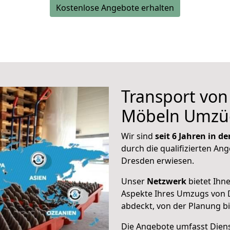
Kostenlose Angebote erhalten
Transport vo
Möbeln Umzü
Wir sind
seit 6 Jahren in 
durch die qualifizierten Ang
Dresden erwiesen.
Unser
Netzwerk
bietet Ihn
Aspekte Ihres Umzugs von 
abdeckt, von der Planung b
Die Angebote umfasst Dienst