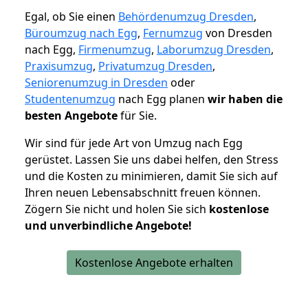
Egal, ob Sie einen
Behördenumzug Dresden
,
Büroumzug nach Egg
,
Fernumzug
von Dresden
nach Egg,
Firmenumzug
,
Laborumzug Dresden
,
Praxisumzug
,
Privatumzug Dresden
,
Seniorenumzug in Dresden
oder
Studentenumzug
nach Egg planen
wir haben die
besten Angebote
für Sie.
Wir sind für jede Art von Umzug nach Egg
gerüstet. Lassen Sie uns dabei helfen, den Stress
und die Kosten zu minimieren, damit Sie sich auf
Ihren neuen Lebensabschnitt freuen können.
Zögern Sie nicht und holen Sie sich
kostenlose
und unverbindliche Angebote!
Kostenlose Angebote erhalten