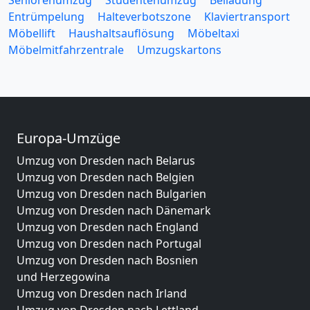
Seniorenumzug
Studentenumzug
Beiladung
Entrümpelung
Halteverbotszone
Klaviertransport
Möbellift
Haushaltsauflösung
Möbeltaxi
Möbelmitfahrzentrale
Umzugskartons
Europa-Umzüge
Umzug von Dresden nach Belarus
Umzug von Dresden nach Belgien
Umzug von Dresden nach Bulgarien
Umzug von Dresden nach Dänemark
Umzug von Dresden nach England
Umzug von Dresden nach Portugal
Umzug von Dresden nach Bosnien
und Herzegowina
Umzug von Dresden nach Irland