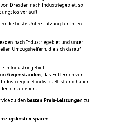
e von Dresden nach Industriegebiet, so
ibungslos verläuft
nen die beste Unterstützung für Ihren
sden nach Industriegebiet und unter
llen Umzugshelfern, die sich darauf
e in Industriegebiet.
on
Gegenständen
, das Entfernen von
ndustriegebiet individuell ist und haben
nden einzugehen.
rvice zu den
besten Preis-Leistungen
zu
Umzugskosten sparen
.