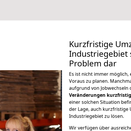
Kurzfristige U
Industriegebiet 
Problem dar
Es ist nicht immer möglich
Voraus zu planen. Manchma
aufgrund von Jobwechseln o
Veränderungen kurzfristig
einer solchen Situation befi
der Lage, auch kurzfristig
Industriegebiet zu lösen.
Wir verfügen über ausreic