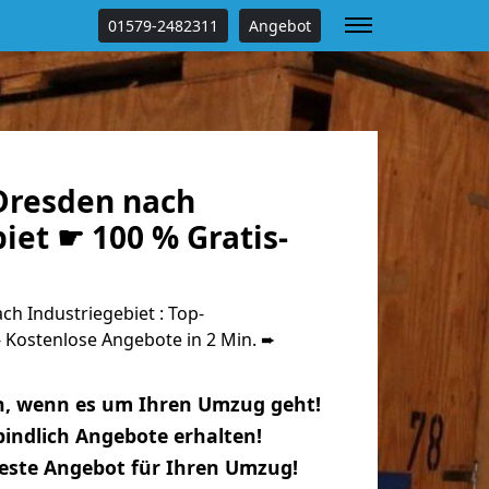
01579-2482311
Angebot
Dresden nach
iet ☛ 100 % Gratis-
h Industriegebiet : Top-
Kostenlose Angebote in 2 Min. ➨
n, wenn es um Ihren Umzug geht!
indlich Angebote erhalten!
beste Angebot für Ihren Umzug!