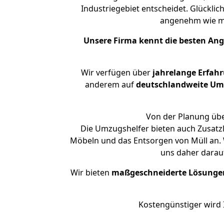
Industriegebiet entscheidet. Glücklic
angenehm wie m
Unsere Firma kennt die besten An
Wir verfügen über
jahrelange Erfah
anderem auf
deutschlandweite Umzü
Von der Planung über
Die Umzugshelfer bieten auch Zusatz
Möbeln und das Entsorgen von Müll an. W
uns daher darau
Wir bieten
maßgeschneiderte Lösunge
Kostengünstiger wird 