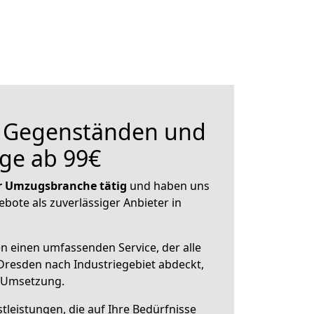
n Gegenständen und
ge ab 99€
der Umzugsbranche tätig
und haben uns
ebote als zuverlässiger Anbieter in
en einen umfassenden Service, der alle
resden nach Industriegebiet abdeckt,
r Umsetzung.
leistungen, die auf Ihre Bedürfnisse