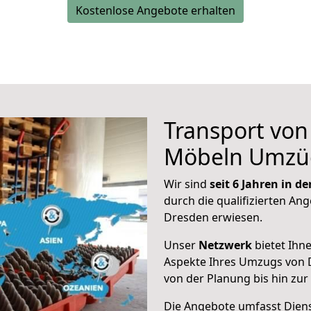
Kostenlose Angebote erhalten
Transport vo
Möbeln Umzü
Wir sind
seit 6 Jahren in 
durch die qualifizierten Ang
Dresden erwiesen.
Unser
Netzwerk
bietet Ihn
Aspekte Ihres Umzugs von D
von der Planung bis hin zu
Die Angebote umfasst Dienst