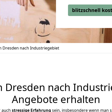
blitzschnell ko
 Dresden nach Industriegebiet
Dresden nach Industrie
Angebote erhalten
r auch
stressige
Erfahrung
sein, insbesondere wenn man s