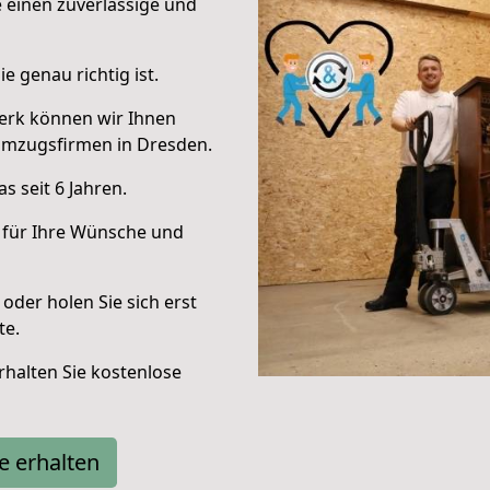
e einen zuverlässige und
e genau richtig ist.
erk können wir Ihnen
Umzugsfirmen in Dresden.
 seit 6 Jahren.
 für Ihre Wünsche und
oder holen Sie sich erst
te.
halten Sie kostenlose
e erhalten