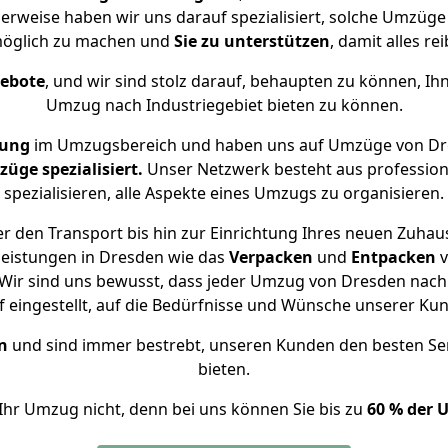
herweise haben wir uns darauf spezialisiert, solche Umzüg
öglich zu machen und
Sie zu unterstützen
, damit alles re
gebote
, und wir sind stolz darauf, behaupten zu können, Ih
Umzug nach Industriegebiet bieten zu können.
rung
im Umzugsbereich und haben uns auf Umzüge von Dre
ge spezialisiert.
Unser Netzwerk besteht aus professione
spezialisieren, alle Aspekte eines Umzugs zu organisieren.
 den Transport bis hin zur Einrichtung Ihres neuen Zuhaus
leistungen in Dresden wie das
Verpacken
und
Entpacken
v
ir sind uns bewusst, dass jeder Umzug von Dresden nach I
f eingestellt, auf die Bedürfnisse und Wünsche unserer Ku
n
und sind immer bestrebt, unseren Kunden den besten Se
bieten.
Ihr Umzug nicht, denn bei uns können Sie bis zu
60 % der 