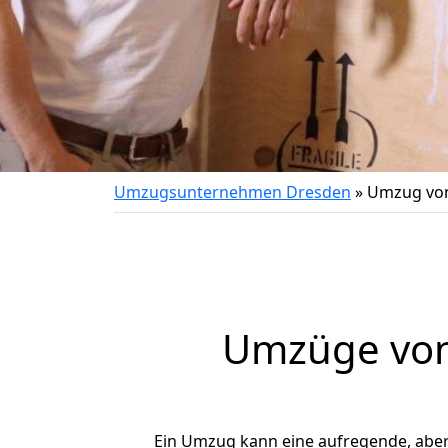
Umzugsunternehmen Dresden
»
Umzug von
Umzüge von 
Ein Umzug kann eine aufregende, abe