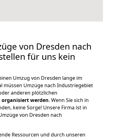
mzüge von Dresden nach
stellen für uns kein
, einen Umzug von Dresden lange im
l müssen Umzüge nach Industriegebiet
der anderen plötzlichen
 organisiert werden
. Wenn Sie sich in
nden, keine Sorge! Unsere Firma ist in
e Umzüge von Dresden nach
hende Ressourcen und durch unseren