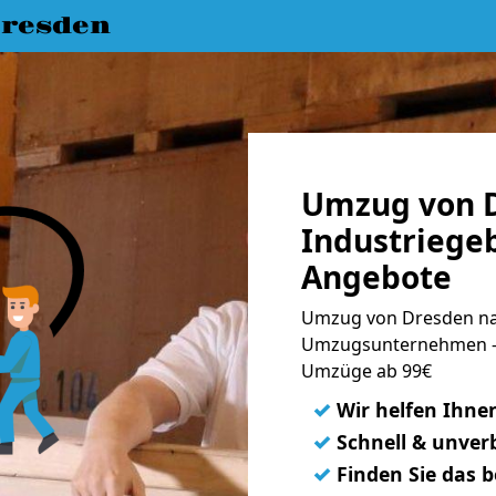
resden
Umzug von 
Industriegeb
Angebote
Umzug von Dresden nac
Umzugsunternehmen - 
Umzüge ab 99€
✓
Wir helfen Ihne
✓
Schnell & unverb
✓
Finden Sie das 