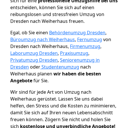
sich für eine
professionelle Umzugshilfe bei uns
entscheiden, können Sie sich auf einen
reibungslosen und stressfreien Umzug von
Dresden nach Weiherhaus freuen.
Egal, ob Sie einen
Behördenumzug Dresden
,
Büroumzug nach Weiherhaus
,
Fernumzug
von
Dresden nach Weiherhaus,
Firmenumzug
,
Laborumzug Dresden
,
Praxisumzug
,
Privatumzug Dresden
,
Seniorenumzug in
Dresden
oder
Studentenumzug
nach
Weiherhaus planen
wir haben die besten
Angebote
für Sie.
Wir sind für jede Art von Umzug nach
Weiherhaus gerüstet. Lassen Sie uns dabei
helfen, den Stress und die Kosten zu minimieren,
damit Sie sich auf Ihren neuen Lebensabschnitt
freuen können.
Zögern Sie nicht und holen Sie
sich
kostenlose und unverbindliche Angebote!