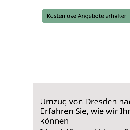
Kostenlose Angebote erhalten
Umzug von Dresden nac
Erfahren Sie, wie wir I
können