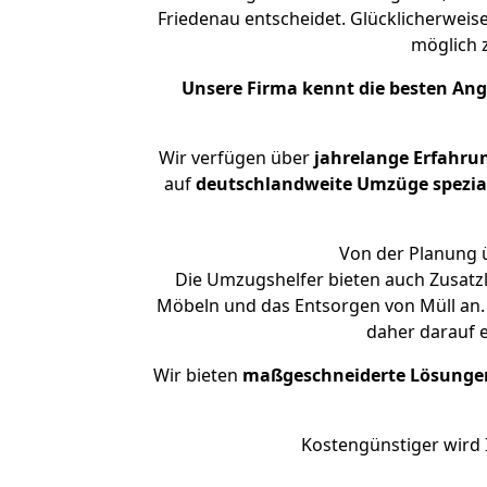
Friedenau entscheidet. Glücklicherweis
möglich
Unsere Firma kennt die besten An
Wir verfügen über
jahrelange Erfahru
auf
deutschlandweite Umzüge spezial
Von der Planung ü
Die Umzugshelfer bieten auch Zusatz
Möbeln und das Entsorgen von Müll an. 
daher darauf 
Wir bieten
maßgeschneiderte Lösunge
Kostengünstiger wird 