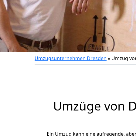
Umzugsunternehmen Dresden
»
Umzug von
Umzüge von Dr
Ein Umzug kann eine aufregende, abe