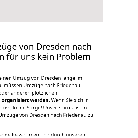
mzüge von Dresden nach
en für uns kein Problem
, einen Umzug von Dresden lange im
al müssen Umzüge nach Friedenau
der anderen plötzlichen
 organisiert werden
. Wenn Sie sich in
nden, keine Sorge! Unsere Firma ist in
e Umzüge von Dresden nach Friedenau zu
hende Ressourcen und durch unseren