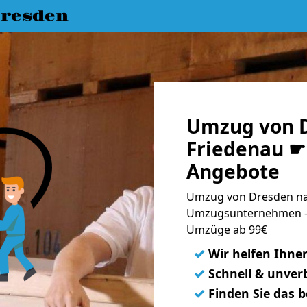
resden
Umzug von 
Friedenau ☛ 
Angebote
Umzug von Dresden nac
Umzugsunternehmen - 
Umzüge ab 99€
✓
Wir helfen Ihne
✓
Schnell & unverb
✓
Finden Sie das 