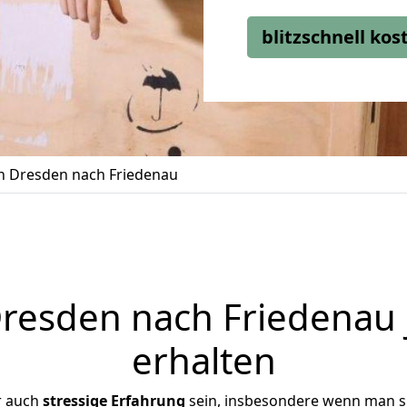
blitzschnell ko
 Dresden nach Friedenau
esden nach Friedenau 
erhalten
r auch
stressige
Erfahrung
sein, insbesondere wenn man s