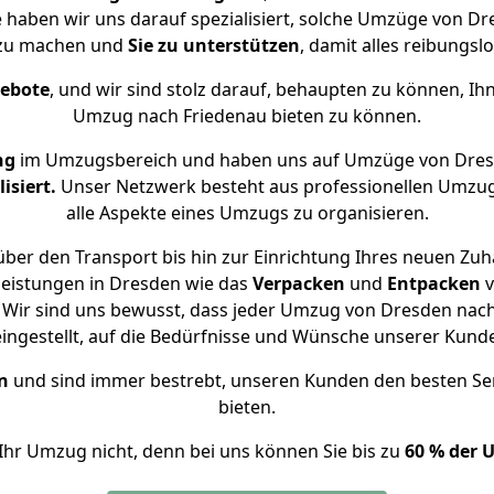
e haben wir uns darauf spezialisiert, solche Umzüge von 
 zu machen und
Sie zu unterstützen
, damit alles reibungslo
gebote
, und wir sind stolz darauf, behaupten zu können, Ih
Umzug nach Friedenau bieten zu können.
ng
im Umzugsbereich und haben uns auf Umzüge von Dres
isiert.
Unser Netzwerk besteht aus professionellen Umzugsh
alle Aspekte eines Umzugs zu organisieren.
ber den Transport bis hin zur Einrichtung Ihres neuen Zuh
leistungen in Dresden wie das
Verpacken
und
Entpacken
v
Wir sind uns bewusst, dass jeder Umzug von Dresden nach 
eingestellt, auf die Bedürfnisse und Wünsche unserer Kund
n
und sind immer bestrebt, unseren Kunden den besten Se
bieten.
Ihr Umzug nicht, denn bei uns können Sie bis zu
60 % der 