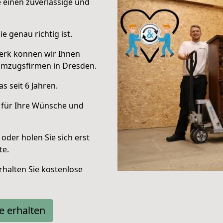
e einen zuverlässige und
e genau richtig ist.
erk können wir Ihnen
Umzugsfirmen in Dresden.
 seit 6 Jahren.
 für Ihre Wünsche und
oder holen Sie sich erst
te.
halten Sie kostenlose
e erhalten