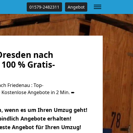
01579-2482311
Angebot
Dresden nach
100 % Gratis-
h Friedenau : Top-
Kostenlose Angebote in 2 Min. ➨
n, wenn es um Ihren Umzug geht!
indlich Angebote erhalten!
beste Angebot für Ihren Umzug!