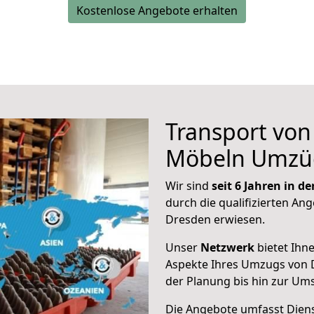
Kostenlose Angebote erhalten
Transport vo
Möbeln Umzü
Wir sind
seit 6 Jahren in 
durch die qualifizierten Ang
Dresden erwiesen.
Unser
Netzwerk
bietet Ihn
Aspekte Ihres Umzugs von 
der Planung bis hin zur Um
Die Angebote umfasst Dienst