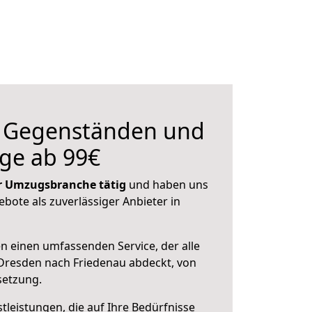
n Gegenständen und
ge ab 99€
der Umzugsbranche tätig
und haben uns
ebote als zuverlässiger Anbieter in
en einen umfassenden Service, der alle
Dresden nach Friedenau abdeckt, von
setzung.
leistungen, die auf Ihre Bedürfnisse