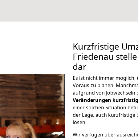
Kurzfristige U
Friedenau stell
dar
Es ist nicht immer möglich
Voraus zu planen. Manchm
aufgrund von Jobwechseln o
Veränderungen kurzfristig
einer solchen Situation befi
der Lage, auch kurzfristig
lösen.
Wir verfügen über ausreic