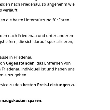
Dresden nach Friedenau, so angenehm wie
s verläuft
nen die beste Unterstützung für Ihren
den nach Friedenau und unter anderem
elfern, die sich darauf spezialisieren,
ause in Friedenau.
on
Gegenständen
, das Entfernen von
Friedenau individuell ist und haben uns
en einzugehen.
rvice zu den
besten Preis-Leistungen
zu
Umzugskosten sparen
.