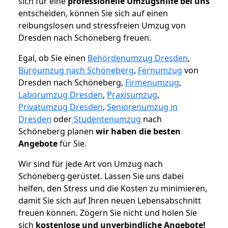
sich für eine
professionelle Umzugshilfe bei uns
entscheiden, können Sie sich auf einen
reibungslosen und stressfreien Umzug von
Dresden nach Schöneberg freuen.
Egal, ob Sie einen
Behördenumzug Dresden
,
Büroumzug nach Schöneberg
,
Fernumzug
von
Dresden nach Schöneberg,
Firmenumzug
,
Laborumzug Dresden
,
Praxisumzug
,
Privatumzug Dresden
,
Seniorenumzug in
Dresden
oder
Studentenumzug
nach
Schöneberg planen
wir haben die besten
Angebote
für Sie.
Wir sind für jede Art von Umzug nach
Schöneberg gerüstet. Lassen Sie uns dabei
helfen, den Stress und die Kosten zu minimieren,
damit Sie sich auf Ihren neuen Lebensabschnitt
freuen können.
Zögern Sie nicht und holen Sie
sich
kostenlose und unverbindliche Angebote!