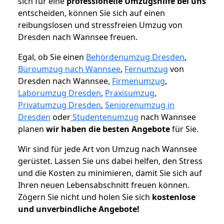
sich für eine
professionelle Umzugshilfe bei uns
entscheiden, können Sie sich auf einen
reibungslosen und stressfreien Umzug von
Dresden nach Wannsee freuen.
Egal, ob Sie einen
Behördenumzug Dresden
,
Büroumzug nach Wannsee
,
Fernumzug
von
Dresden nach Wannsee,
Firmenumzug
,
Laborumzug Dresden
,
Praxisumzug
,
Privatumzug Dresden
,
Seniorenumzug in
Dresden
oder
Studentenumzug
nach Wannsee
planen
wir haben die besten Angebote
für Sie.
Wir sind für jede Art von Umzug nach Wannsee
gerüstet. Lassen Sie uns dabei helfen, den Stress
und die Kosten zu minimieren, damit Sie sich auf
Ihren neuen Lebensabschnitt freuen können.
Zögern Sie nicht und holen Sie sich
kostenlose
und unverbindliche Angebote!