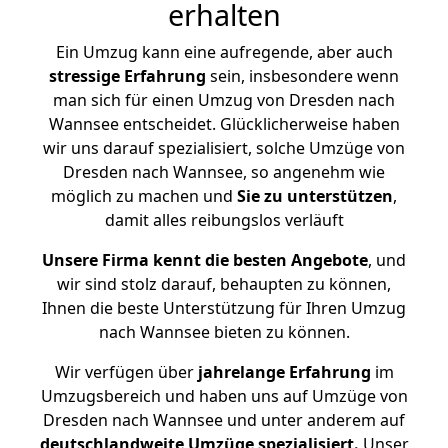
erhalten
Ein Umzug kann eine aufregende, aber auch
stressige
Erfahrung
sein, insbesondere wenn
man sich für einen Umzug von Dresden nach
Wannsee entscheidet. Glücklicherweise haben
wir uns darauf spezialisiert, solche Umzüge von
Dresden nach Wannsee, so angenehm wie
möglich zu machen und
Sie zu unterstützen
,
damit alles reibungslos verläuft
Unsere Firma kennt die besten Angebote
, und
wir sind stolz darauf, behaupten zu können,
Ihnen die beste Unterstützung für Ihren Umzug
nach Wannsee bieten zu können.
Wir verfügen über
jahrelange Erfahrung
im
Umzugsbereich und haben uns auf Umzüge von
Dresden nach Wannsee und unter anderem auf
deutschlandweite Umzüge spezialisiert.
Unser