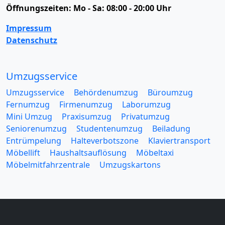
Öffnungszeiten:
Mo - Sa: 08:00 - 20:00 Uhr
Impressum
Datenschutz
Umzugsservice
Umzugsservice
Behördenumzug
Büroumzug
Fernumzug
Firmenumzug
Laborumzug
Mini Umzug
Praxisumzug
Privatumzug
Seniorenumzug
Studentenumzug
Beiladung
Entrümpelung
Halteverbotszone
Klaviertransport
Möbellift
Haushaltsauflösung
Möbeltaxi
Möbelmitfahrzentrale
Umzugskartons