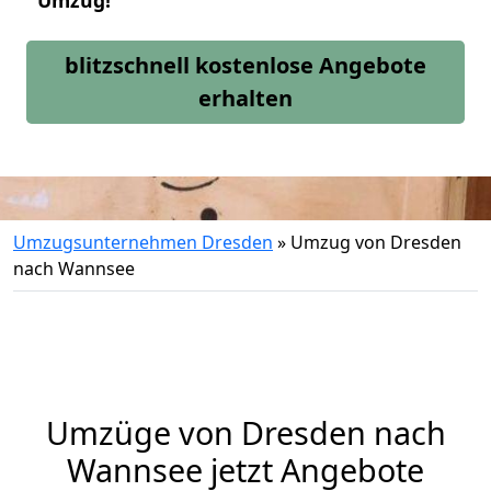
Umzug!
blitzschnell kostenlose Angebote
erhalten
Umzugsunternehmen Dresden
»
Umzug von Dresden
nach Wannsee
Umzüge von Dresden nach
Wannsee jetzt Angebote