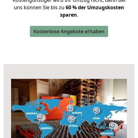
Kostengünstiger wird Ihr Umzug nicht, denn bei
uns können Sie bis zu
60 % der Umzugskosten
sparen
.
Kostenlose Angebote erhalten