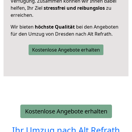
Verfügung. Zusammen können wir Ihnen dabei
helfen, Ihr Ziel
stressfrei und reibungslos
zu
erreichen.
Wir bieten
höchste Qualität
bei den Angeboten
für den Umzug von Dresden nach Alt Refrath.
Kostenlose Angebote erhalten
Kostenlose Angebote erhalten
Ihr Umzug nach
Alt Refrath