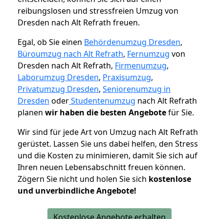
reibungslosen und stressfreien Umzug von
Dresden nach Alt Refrath freuen.
Egal, ob Sie einen
Behördenumzug Dresden
,
Büroumzug nach Alt Refrath
,
Fernumzug
von
Dresden nach Alt Refrath,
Firmenumzug
,
Laborumzug Dresden
,
Praxisumzug
,
Privatumzug Dresden
,
Seniorenumzug in
Dresden
oder
Studentenumzug
nach Alt Refrath
planen
wir haben die besten Angebote
für Sie.
Wir sind für jede Art von Umzug nach Alt Refrath
gerüstet. Lassen Sie uns dabei helfen, den Stress
und die Kosten zu minimieren, damit Sie sich auf
Ihren neuen Lebensabschnitt freuen können.
Zögern Sie nicht und holen Sie sich
kostenlose
und unverbindliche Angebote!
Kostenlose Angebote erhalten