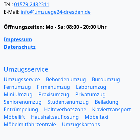
Tel.:
01579-2482311
E-Mail:
info@umzuege24-dresden.de
Öffnungszeiten:
Mo - Sa: 08:00 - 20:00 Uhr
Impressum
Datenschutz
Umzugsservice
Umzugsservice
Behördenumzug
Büroumzug
Fernumzug
Firmenumzug
Laborumzug
Mini Umzug
Praxisumzug
Privatumzug
Seniorenumzug
Studentenumzug
Beiladung
Entrümpelung
Halteverbotszone
Klaviertransport
Möbellift
Haushaltsauflösung
Möbeltaxi
Möbelmitfahrzentrale
Umzugskartons