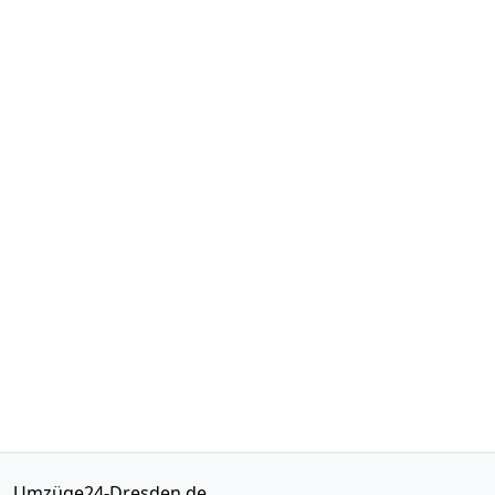
Umzüge24-Dresden.de