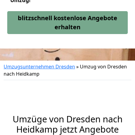
Umzug!
blitzschnell kostenlose Angebote
erhalten
Umzugsunternehmen Dresden
»
Umzug von Dresden
nach Heidkamp
Umzüge von Dresden nach
Heidkamp jetzt Angebote