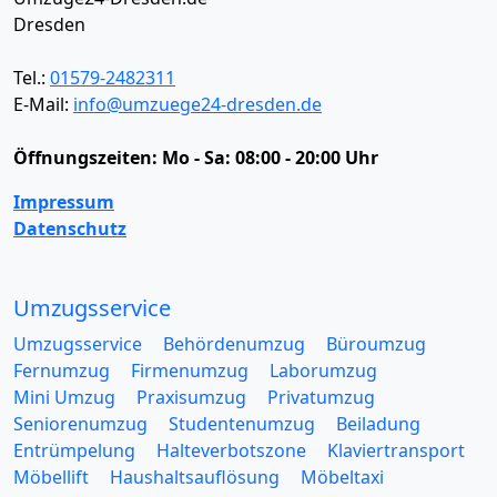
Dresden
Tel.:
01579-2482311
E-Mail:
info@umzuege24-dresden.de
Öffnungszeiten:
Mo - Sa: 08:00 - 20:00 Uhr
Impressum
Datenschutz
Umzugsservice
Umzugsservice
Behördenumzug
Büroumzug
Fernumzug
Firmenumzug
Laborumzug
Mini Umzug
Praxisumzug
Privatumzug
Seniorenumzug
Studentenumzug
Beiladung
Entrümpelung
Halteverbotszone
Klaviertransport
Möbellift
Haushaltsauflösung
Möbeltaxi