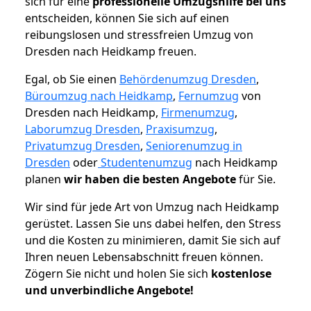
sich für eine
professionelle Umzugshilfe bei uns
entscheiden, können Sie sich auf einen
reibungslosen und stressfreien Umzug von
Dresden nach Heidkamp freuen.
Egal, ob Sie einen
Behördenumzug Dresden
,
Büroumzug nach Heidkamp
,
Fernumzug
von
Dresden nach Heidkamp,
Firmenumzug
,
Laborumzug Dresden
,
Praxisumzug
,
Privatumzug Dresden
,
Seniorenumzug in
Dresden
oder
Studentenumzug
nach Heidkamp
planen
wir haben die besten Angebote
für Sie.
Wir sind für jede Art von Umzug nach Heidkamp
gerüstet. Lassen Sie uns dabei helfen, den Stress
und die Kosten zu minimieren, damit Sie sich auf
Ihren neuen Lebensabschnitt freuen können.
Zögern Sie nicht und holen Sie sich
kostenlose
und unverbindliche Angebote!