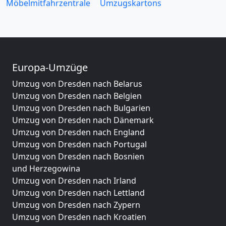
Möbelmitfahrzentrale
Umzugskartons
Europa-Umzüge
Umzug von Dresden nach Belarus
Umzug von Dresden nach Belgien
Umzug von Dresden nach Bulgarien
Umzug von Dresden nach Dänemark
Umzug von Dresden nach England
Umzug von Dresden nach Portugal
Umzug von Dresden nach Bosnien
und Herzegowina
Umzug von Dresden nach Irland
Umzug von Dresden nach Lettland
Umzug von Dresden nach Zypern
Umzug von Dresden nach Kroatien