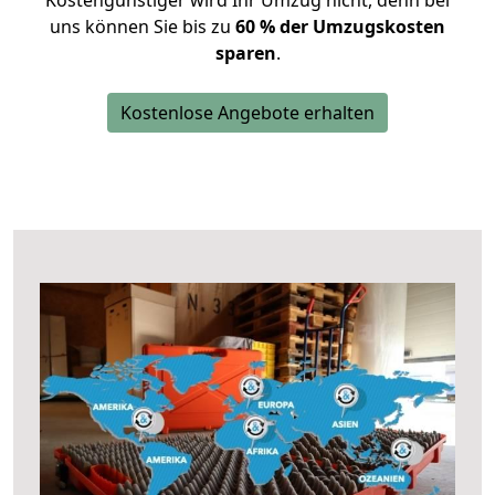
Kostengünstiger wird Ihr Umzug nicht, denn bei
uns können Sie bis zu
60 % der Umzugskosten
sparen
.
Kostenlose Angebote erhalten