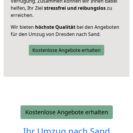
Verfügung. Zusammen können wir Ihnen dabei
helfen, Ihr Ziel
stressfrei und reibungslos
zu
erreichen.
Wir bieten
höchste Qualität
bei den Angeboten
für den Umzug von Dresden nach Sand.
Kostenlose Angebote erhalten
Kostenlose Angebote erhalten
Ihr Umzug nach
Sand