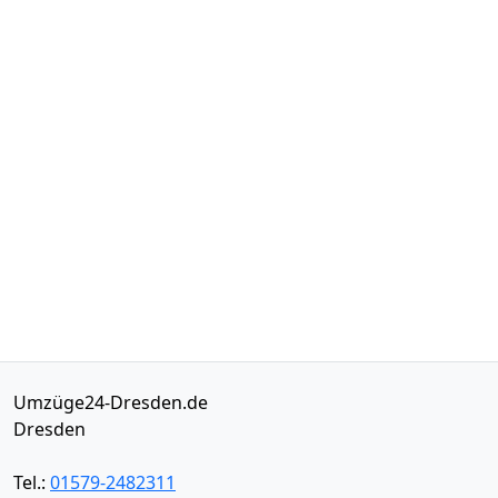
Umzüge24-Dresden.de
Dresden
Tel.:
01579-2482311