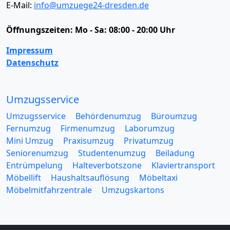
E-Mail:
info@umzuege24-dresden.de
Öffnungszeiten:
Mo - Sa: 08:00 - 20:00 Uhr
Impressum
Datenschutz
Umzugsservice
Umzugsservice
Behördenumzug
Büroumzug
Fernumzug
Firmenumzug
Laborumzug
Mini Umzug
Praxisumzug
Privatumzug
Seniorenumzug
Studentenumzug
Beiladung
Entrümpelung
Halteverbotszone
Klaviertransport
Möbellift
Haushaltsauflösung
Möbeltaxi
Möbelmitfahrzentrale
Umzugskartons