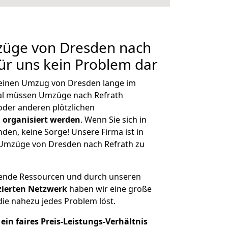
mzüge von Dresden nach
für uns kein Problem dar
, einen Umzug von Dresden lange im
al müssen Umzüge nach Refrath
der anderen plötzlichen
 organisiert werden
. Wenn Sie sich in
nden, keine Sorge! Unsere Firma ist in
e Umzüge von Dresden nach Refrath zu
hende Ressourcen und durch unseren
izierten Netzwerk
haben wir eine große
ie nahezu jedes Problem löst.
ein faires Preis-Leistungs-Verhältnis