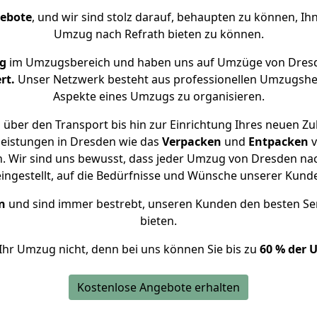
gebote
, und wir sind stolz darauf, behaupten zu können, Ih
Umzug nach Refrath bieten zu können.
g
im Umzugsbereich und haben uns auf Umzüge von Dresd
rt.
Unser Netzwerk besteht aus professionellen Umzugshelfer
Aspekte eines Umzugs zu organisieren.
über den Transport bis hin zur Einrichtung Ihres neuen Zu
leistungen in Dresden wie das
Verpacken
und
Entpacken
v
 Wir sind uns bewusst, dass jeder Umzug von Dresden nach
eingestellt, auf die Bedürfnisse und Wünsche unserer Kund
n
und sind immer bestrebt, unseren Kunden den besten Se
bieten.
Ihr Umzug nicht, denn bei uns können Sie bis zu
60 % der 
Kostenlose Angebote erhalten