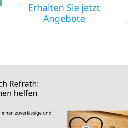
Erhalten Sie jetzt
Angebote
h Refrath:
hnen helfen
e einen zuverlässige und