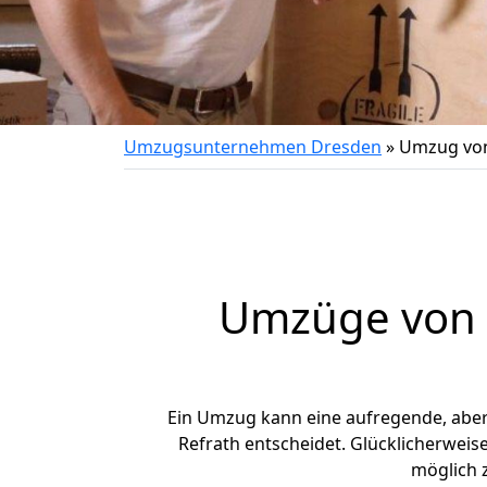
Umzugsunternehmen Dresden
»
Umzug von
Umzüge von D
Ein Umzug kann eine aufregende, abe
Refrath entscheidet. Glücklicherweis
möglich