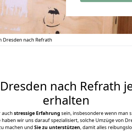
 Dresden nach Refrath
resden nach Refrath j
erhalten
r auch
stressige
Erfahrung
sein, insbesondere wenn man s
e haben wir uns darauf spezialisiert, solche Umzüge von 
 zu machen und
Sie zu unterstützen
, damit alles reibungslo