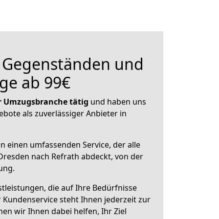
n Gegenständen und
ge ab 99€
der Umzugsbranche tätig
und haben uns
ebote als zuverlässiger Anbieter in
en einen umfassenden Service, der alle
resden nach Refrath abdeckt, von der
ung.
leistungen, die auf Ihre Bedürfnisse
 Kundenservice steht Ihnen jederzeit zur
 wir Ihnen dabei helfen, Ihr Ziel