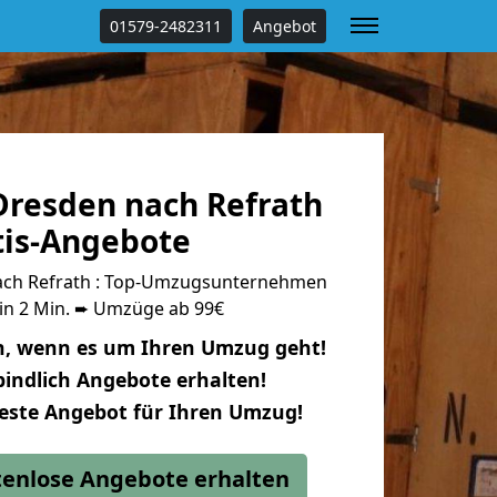
01579-2482311
Angebot
resden nach Refrath
tis-Angebote
ch Refrath : Top-Umzugsunternehmen
 in 2 Min. ➨ Umzüge ab 99€
n, wenn es um Ihren Umzug geht!
indlich Angebote erhalten!
beste Angebot für Ihren Umzug!
stenlose Angebote erhalten