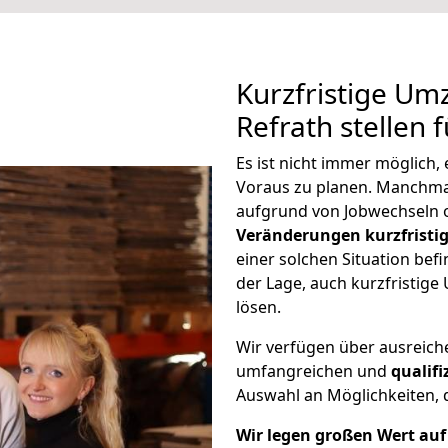
Kurzfristige U
Refrath stellen 
Es ist nicht immer möglich
Voraus zu planen. Manchm
aufgrund von Jobwechseln o
Veränderungen kurzfristig
einer solchen Situation befi
der Lage, auch kurzfristig
lösen.
Wir verfügen über ausreic
umfangreichen und
qualif
Auswahl an Möglichkeiten, d
Wir legen großen Wert auf 