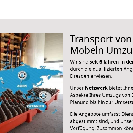
Transport vo
Möbeln Umzü
Wir sind
seit 6 Jahren in 
durch die qualifizierten Ang
Dresden erwiesen.
Unser
Netzwerk
bietet Ihn
Aspekte Ihres Umzugs von D
Planung bis hin zur Umsetz
Die Angebote umfasst Dienst
abgestimmt sind, und unser
Verfügung. Zusammen können