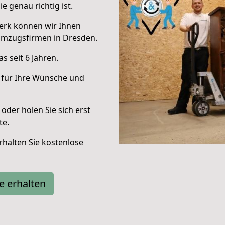
e genau richtig ist.
erk können wir Ihnen
Umzugsfirmen in Dresden.
 seit 6 Jahren.
 für Ihre Wünsche und
oder holen Sie sich erst
te.
halten Sie kostenlose
e erhalten