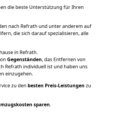
nen die beste Unterstützung für Ihren
en nach Refrath und unter anderem auf
n, die sich darauf spezialisieren, alle
hause in Refrath.
on
Gegenständen
, das Entfernen von
 Refrath individuell ist und haben uns
en einzugehen.
rvice zu den
besten Preis-Leistungen
zu
Umzugskosten sparen
.