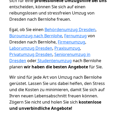
sich für eine
professionelle Umzugshilfe bei uns
entscheiden, können Sie sich auf einen
reibungslosen und stressfreien Umzug von
Dresden nach Bernlohe freuen.
Egal, ob Sie einen
Behördenumzug Dresden
,
Büroumzug nach Bernlohe
,
Fernumzug
von
Dresden nach Bernlohe,
Firmenumzug
,
Laborumzug Dresden
,
Praxisumzug
,
Privatumzug Dresden
,
Seniorenumzug in
Dresden
oder
Studentenumzug
nach Bernlohe
planen
wir haben die besten Angebote
für Sie.
Wir sind für jede Art von Umzug nach Bernlohe
gerüstet. Lassen Sie uns dabei helfen, den Stress
und die Kosten zu minimieren, damit Sie sich auf
Ihren neuen Lebensabschnitt freuen können.
Zögern Sie nicht und holen Sie sich
kostenlose
und unverbindliche Angebote!