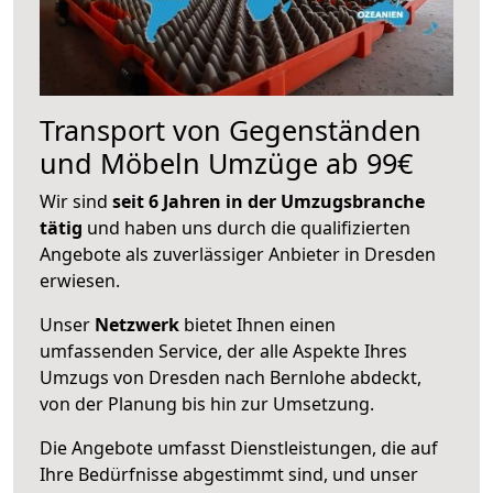
Transport von Gegenständen
und Möbeln Umzüge ab 99€
Wir sind
seit 6 Jahren in der Umzugsbranche
tätig
und haben uns durch die qualifizierten
Angebote als zuverlässiger Anbieter in Dresden
erwiesen.
Unser
Netzwerk
bietet Ihnen einen
umfassenden Service, der alle Aspekte Ihres
Umzugs von Dresden nach Bernlohe abdeckt,
von der Planung bis hin zur Umsetzung.
Die Angebote umfasst Dienstleistungen, die auf
Ihre Bedürfnisse abgestimmt sind, und unser