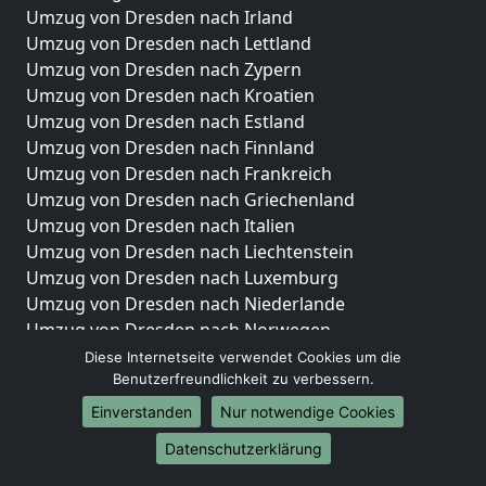
Umzug von Dresden nach Irland
Umzug von Dresden nach Lettland
Umzug von Dresden nach Zypern
Umzug von Dresden nach Kroatien
Umzug von Dresden nach Estland
Umzug von Dresden nach Finnland
Umzug von Dresden nach Frankreich
Umzug von Dresden nach Griechenland
Umzug von Dresden nach Italien
Umzug von Dresden nach Liechtenstein
Umzug von Dresden nach Luxemburg
Umzug von Dresden nach Niederlande
Umzug von Dresden nach Norwegen
Diese Internetseite verwendet Cookies um die
Umzüge-Deutschlandweit
Benutzerfreundlichkeit zu verbessern.
Umzug von Dresden nach Berlin
Einverstanden
Nur notwendige Cookies
Umzug von Dresden nach Hamburg
Datenschutzerklärung
Umzug von Dresden nach München