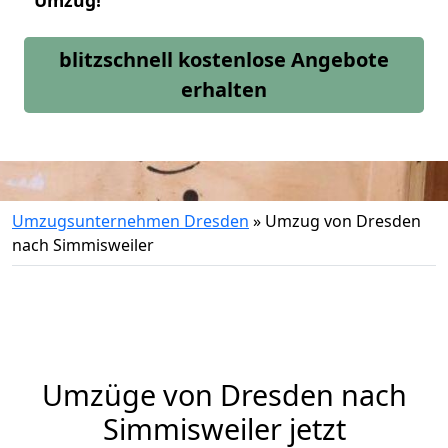
Umzug!
blitzschnell kostenlose Angebote
erhalten
Umzugsunternehmen Dresden
»
Umzug von Dresden
nach Simmisweiler
Umzüge von Dresden nach
Simmisweiler jetzt