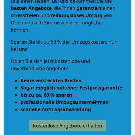
uns Ihnen helfen. Bei uns bekommen Sie die
besten Angebote
, die Ihnen
garantiert
einen
stressfreien
und
reibungsloses
Umzug
von
Dresden nach Simmisweiler ermöglichen
können.
Sparen Sie bis zu 60 % der Umzugskosten, nur
bei uns!
Holen Sie sich jetzt kostenlose und
unverbindliche Angebote.
Keine versteckten Kosten
Sogar möglich mit einer Festpreisgarantie
bis zu ca. 60 % sparen
professionelle Umzugsunternehmen
schnelle Auftragsabwicklung
Kostenlose Angebote erhalten