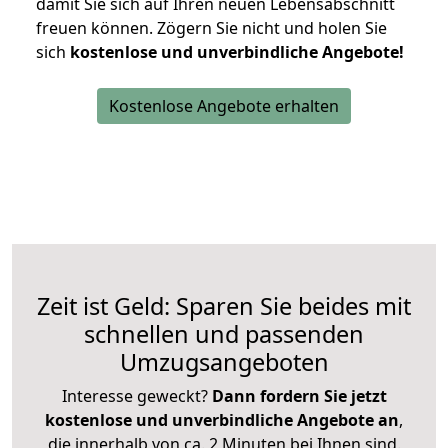
damit Sie sich auf Ihren neuen Lebensabschnitt
freuen können.
Zögern Sie nicht und holen Sie
sich
kostenlose und unverbindliche Angebote!
Kostenlose Angebote erhalten
Zeit ist Geld: Sparen Sie beides mit
schnellen und passenden
Umzugsangeboten
Interesse geweckt?
Dann fordern Sie jetzt
kostenlose und unverbindliche Angebote an
,
die innerhalb von ca. 2 Minuten bei Ihnen sind.