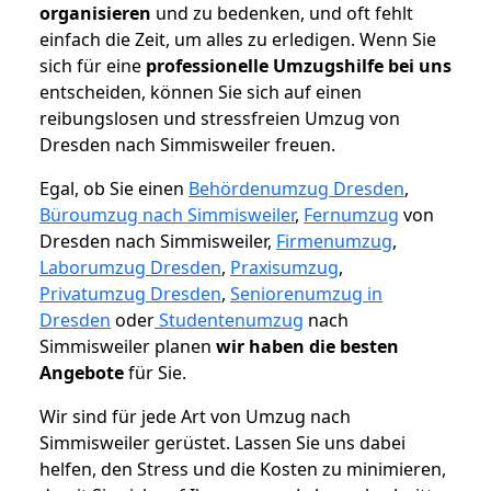
organisieren
und zu bedenken, und oft fehlt
einfach die Zeit, um alles zu erledigen. Wenn Sie
sich für eine
professionelle Umzugshilfe bei uns
entscheiden, können Sie sich auf einen
reibungslosen und stressfreien Umzug von
Dresden nach Simmisweiler freuen.
Egal, ob Sie einen
Behördenumzug Dresden
,
Büroumzug nach Simmisweiler
,
Fernumzug
von
Dresden nach Simmisweiler,
Firmenumzug
,
Laborumzug Dresden
,
Praxisumzug
,
Privatumzug Dresden
,
Seniorenumzug in
Dresden
oder
Studentenumzug
nach
Simmisweiler planen
wir haben die besten
Angebote
für Sie.
Wir sind für jede Art von Umzug nach
Simmisweiler gerüstet. Lassen Sie uns dabei
helfen, den Stress und die Kosten zu minimieren,