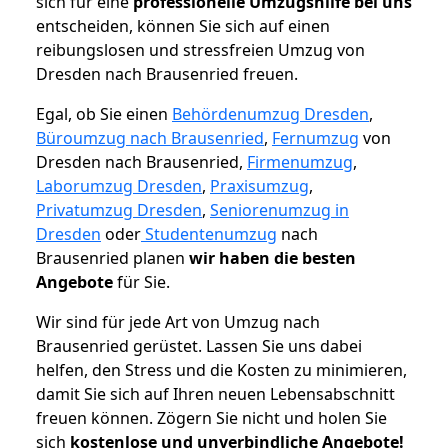
sich für eine
professionelle Umzugshilfe bei uns
entscheiden, können Sie sich auf einen
reibungslosen und stressfreien Umzug von
Dresden nach Brausenried freuen.
Egal, ob Sie einen
Behördenumzug Dresden
,
Büroumzug nach Brausenried
,
Fernumzug
von
Dresden nach Brausenried,
Firmenumzug
,
Laborumzug Dresden
,
Praxisumzug
,
Privatumzug Dresden
,
Seniorenumzug in
Dresden
oder
Studentenumzug
nach
Brausenried planen
wir haben die besten
Angebote
für Sie.
Wir sind für jede Art von Umzug nach
Brausenried gerüstet. Lassen Sie uns dabei
helfen, den Stress und die Kosten zu minimieren,
damit Sie sich auf Ihren neuen Lebensabschnitt
freuen können.
Zögern Sie nicht und holen Sie
sich
kostenlose und unverbindliche Angebote!