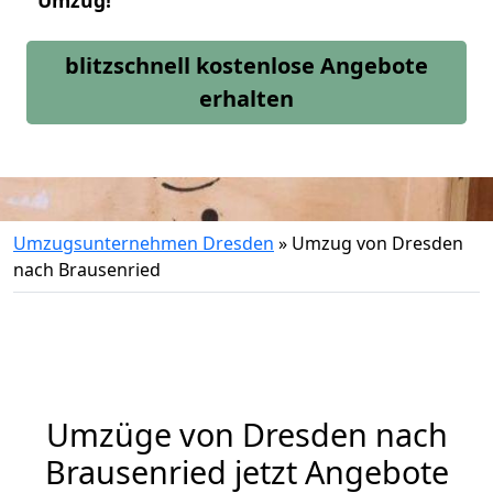
Umzug!
blitzschnell kostenlose Angebote
erhalten
Umzugsunternehmen Dresden
»
Umzug von Dresden
nach Brausenried
Umzüge von Dresden nach
Brausenried jetzt Angebote