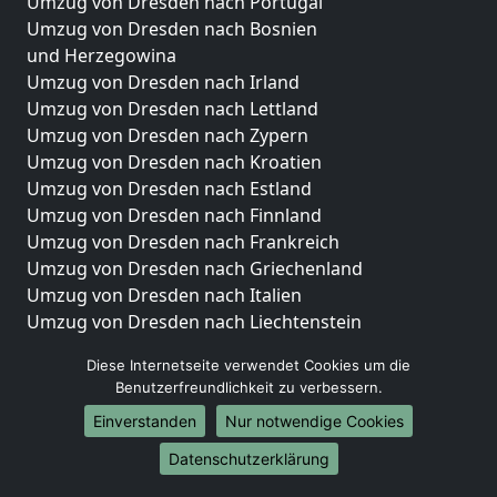
Umzug von Dresden nach Portugal
Umzug von Dresden nach Bosnien
und Herzegowina
Umzug von Dresden nach Irland
Umzug von Dresden nach Lettland
Umzug von Dresden nach Zypern
Umzug von Dresden nach Kroatien
Umzug von Dresden nach Estland
Umzug von Dresden nach Finnland
Umzug von Dresden nach Frankreich
Umzug von Dresden nach Griechenland
Umzug von Dresden nach Italien
Umzug von Dresden nach Liechtenstein
Umzug von Dresden nach Luxemburg
Diese Internetseite verwendet Cookies um die
Umzug von Dresden nach Niederlande
Benutzerfreundlichkeit zu verbessern.
Umzug von Dresden nach Norwegen
Einverstanden
Nur notwendige Cookies
Umzüge-Deutschlandweit
Datenschutzerklärung
Umzug von Dresden nach Berlin